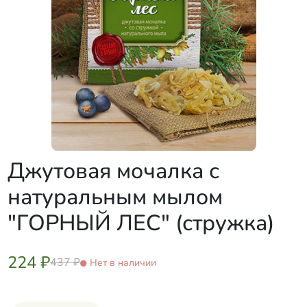
Джутовая мочалка с
натуральным мылом
"ГОРНЫЙ ЛЕС" (стружка)
224 ₽
437 ₽
Нет в наличии