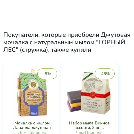
Покупатели, которые приобрели
Джутовая
мочалка с натуральным мылом "ГОРНЫЙ
ЛЕС" (стружка)
, также купили
-9%
-46%
Мочалка с мылом
Набор мыла Винное
Лаванда джутовая
ассорти, 3 шт....
Дом Природы
Дом Природы