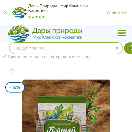
Дары Природы - Мир Крымской
Косметики
Установить
Джутовая мочалка с натуральным мылом
-49%