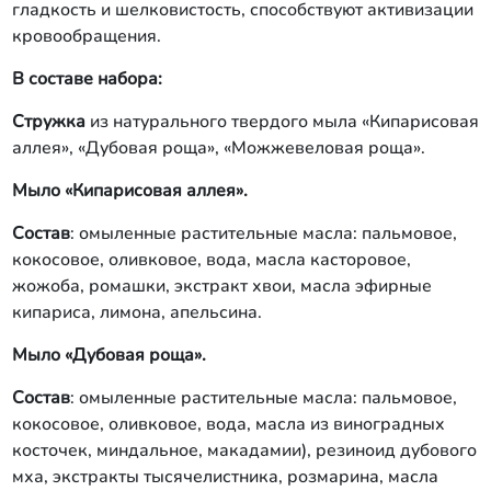
гладкость и шелковистость, способствуют активизации
кровообращения.
В составе набора:
Стружка
из натурального твердого мыла «Кипарисовая
аллея», «Дубовая роща», «Можжевеловая роща».
Мыло «Кипарисовая аллея».
Состав
: омыленные растительные масла: пальмовое,
кокосовое, оливковое, вода, масла касторовое,
жожоба, ромашки, экстракт хвои, масла эфирные
кипариса, лимона, апельсина.
Мыло «Дубовая роща».
Состав
: омыленные растительные масла: пальмовое,
кокосовое, оливковое, вода, масла из виноградных
косточек, миндальное, макадамии), резиноид дубового
мха, экстракты тысячелистника, розмарина, масла