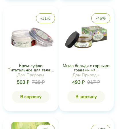
-31%
-46%
Крем-суфле
Мыло бельди с горными
Питательное для тела,...
травами мя...
Дом Природы
Дом Природы
503 ₽
729 ₽
493 ₽
917 ₽
В корзину
В корзину