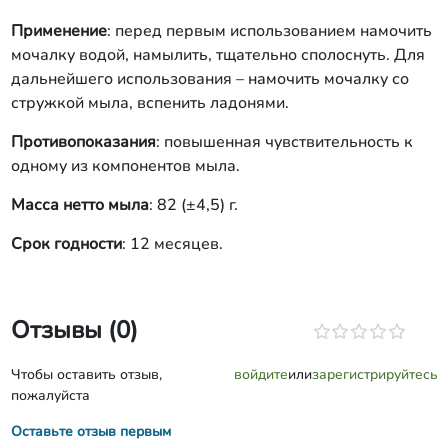
Применение
: перед первым использованием намочить
мочалку водой, намылить, тщательно сполоснуть. Для
дальнейшего использования – намочить мочалку со
стружкой мыла, вспенить ладонями.
Противопоказания
: повышенная чувствительность к
одному из компонентов мыла.
Масса нетто мыла
: 82 (±4,5) г.
Срок годности
: 12 месяцев.
Отзывы (0)
Чтобы оставить отзыв,
войдите
или
зарегистрируйтесь
пожалуйста
Оставьте отзыв первым