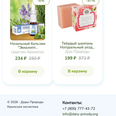
-6%
-47%
Твёрдый шампунь
Назальный бальзам
Натуральный уход...
"Эвкалипт...
Дом Природы
Царство Ароматов
199 ₽
372 ₽
234 ₽
250 ₽
В корзину
В корзину
© 2026 - Дары Природы
Контакты:
Крымская косметика
+7 (800) 777-43-72
info@dary-prirody.org