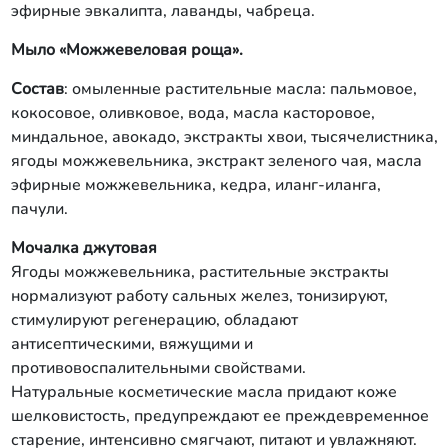
эфирные эвкалипта, лаванды, чабреца.
Мыло «Можжевеловая роща».
Состав
: омыленные растительные масла: пальмовое,
кокосовое, оливковое, вода, масла касторовое,
миндальное, авокадо, экстракты хвои, тысячелистника,
ягоды можжевельника, экстракт зеленого чая, масла
эфирные можжевельника, кедра, иланг-иланга,
пачули.
Мочалка джутовая
Ягоды можжевельника, растительные экстракты
нормализуют работу сальных желез, тонизируют,
стимулируют регенерацию, обладают
антисептическими, вяжущими и
противовоспалительными свойствами.
Натуральные косметические масла придают коже
шелковистость, предупреждают ее преждевременное
старение, интенсивно смягчают, питают и увлажняют.