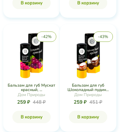
В корзину
В корзину
-42%
-43%
Бальзам для губ Мускат
Бальзам для губ
красный, ...
Шоколадный пудин...
Дом Природы
Дом Природы
259 ₽
448 ₽
259 ₽
451 ₽
В корзину
В корзину