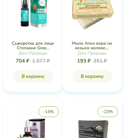
Сыворотка для лица
Мыло Алоэ вера на
Стопакне Gree...
козьем молоке,...
Дом Природы
Дом Природы
704 ₽
1 077 ₽
193 ₽
351 ₽
В корзину
В корзину
-14%
-23%