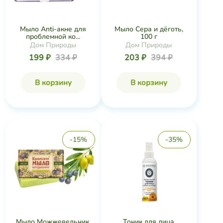
Мыло Anti-акне для
Мыло Сера и дёготь,
проблемной ко...
100 г
Дом Природы
Дом Природы
199 ₽
334 ₽
203 ₽
394 ₽
В корзину
В корзину
-15%
-35%
Мыло Можжевельник,
Тоник для лица