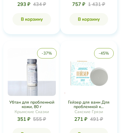
293 ₽
434 ₽
757 ₽
1 431 ₽
В корзину
В корзину
-37%
-45%
Убтан для проблемной
Гейзер для ванн Для
кожи, 80 г
проблемной к...
Крымские Сказки
Сакские Грязи
351 ₽
555 ₽
271 ₽
491 ₽