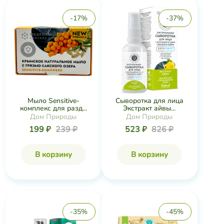
-17%
-37%
Мыло Sensitive-
Сыворотка для лица
комплекс для разд...
Экстракт айвы...
Дом Природы
Дом Природы
199 ₽
239 ₽
523 ₽
826 ₽
В корзину
В корзину
-35%
-45%