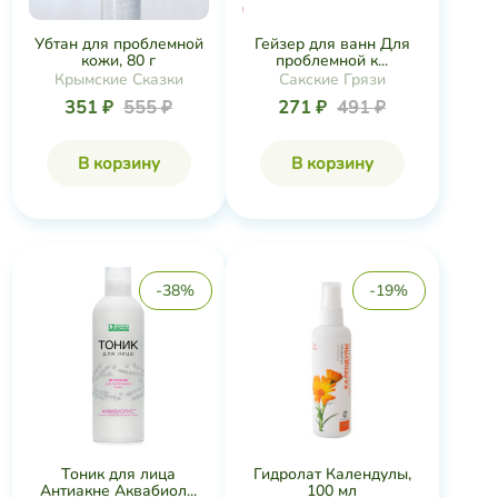
Убтан для проблемной
Гейзер для ванн Для
кожи, 80 г
проблемной к...
Крымские Сказки
Сакские Грязи
351 ₽
555 ₽
271 ₽
491 ₽
В корзину
В корзину
-38%
-19%
Гидролат Календулы,
Тоник для лица
100 мл
Антиакне Аквабиол...