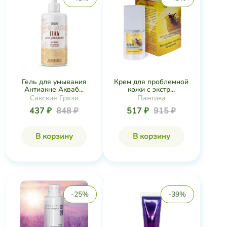
Гель для умывания
Крем для проблемной
Антиакне Акваб...
кожи с экстр...
Сакские Грязи
Пантика
437 ₽
848 ₽
517 ₽
915 ₽
В корзину
В корзину
-25%
-39%