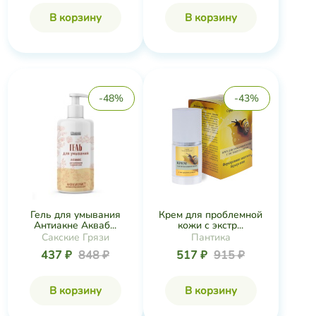
В корзину
В корзину
-48%
-43%
Гель для умывания
Крем для проблемной
Антиакне Акваб...
кожи с экстр...
Сакские Грязи
Пантика
437 ₽
848 ₽
517 ₽
915 ₽
В корзину
В корзину