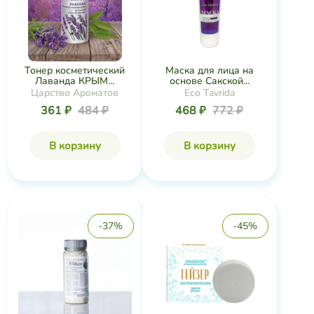
Тонер косметический
Маска для лица на
Лаванда КРЫМ...
основе Сакской...
Царство Ароматов
Eco Tavrida
361 ₽
484 ₽
468 ₽
772 ₽
В корзину
В корзину
-37%
-45%