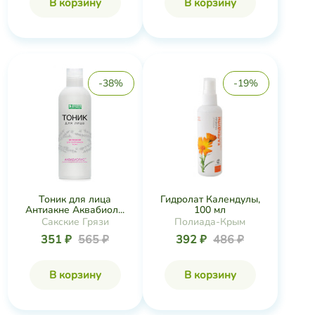
В корзину
В корзину
-38%
-19%
Гидролат Календулы,
Тоник для лица
100 мл
Антиакне Аквабиол...
Полиада-Крым
Сакские Грязи
392 ₽
486 ₽
351 ₽
565 ₽
В корзину
В корзину