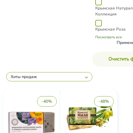
Крымская Натурал
Коллекция
Крымская Роза
Посмотреть все
Примен
Очистить 
Хиты продаж
-40%
-48%