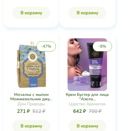
В корзину
В корзину
-47%
-8%
Мочалка с мылом
Крем Бустер для лица
Можжевельник джу...
"Азела...
Дом Природы
Царство Ароматов
271 ₽
512 ₽
642 ₽
700 ₽
В корзину
В корзину