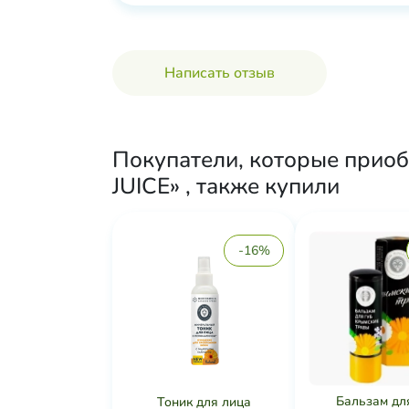
Написать отзыв
Покупатели, которые прио
JUICE» , также купили
-16%
Бальзам дл
Тоник для лица