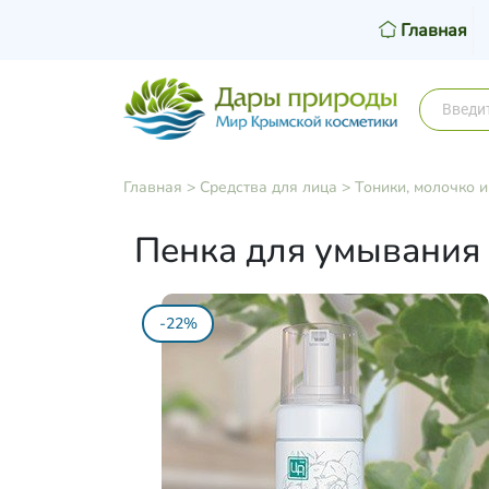
Главная
Главная
>
Средства для лица
>
Тоники, молочко и
Пенка для умывания
-22%