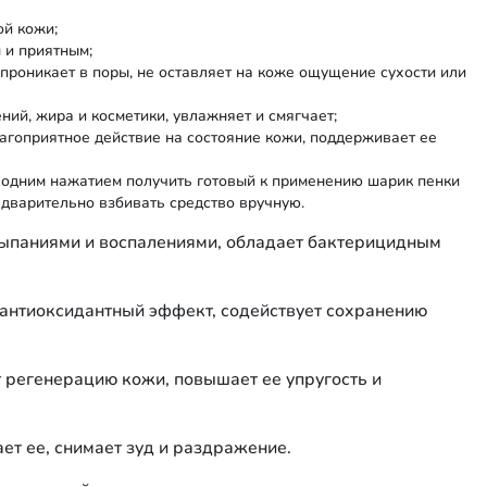
ой кожи;
 и приятным;
 проникает в поры, не оставляет на коже ощущение сухости или
ий, жира и косметики, увлажняет и смягчает;
гоприятное действие на состояние кожи, поддерживает ее
 одним нажатием получить готовый к применению шарик пенки
едварительно взбивать средство вручную.
сыпаниями и воспалениями, обладает бактерицидным
антиоксидантный эффект, содействует сохранению
 регенерацию кожи, повышает ее упругость и
ет ее, снимает зуд и раздражение.