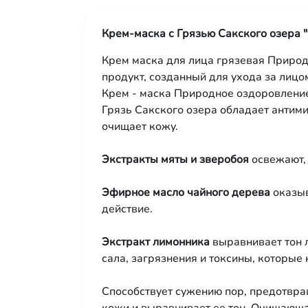
Крем-маска с Грязью Сакского озера
Крем маска для лица грязевая Природ
продукт, созданный для ухода за лицо
Крем - маска Природное оздоровлени
Грязь Сакского озера обладает анти
очищает кожу.
Экстракты мяты и зверобоя
освежают, 
Эфирное масло чайного дерева
оказыв
действие.
Экстракт лимонника
выравнивает тон 
сала, загрязнения и токсины, которые 
Способствует сужению пор, предотвращ