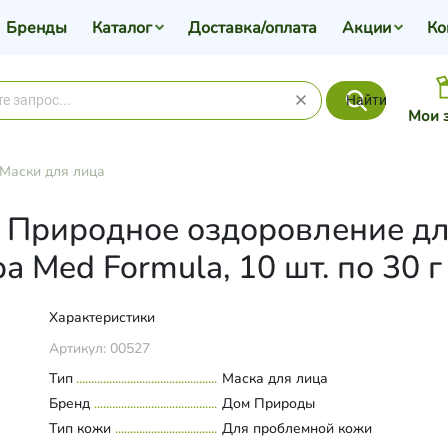
Бренды
Каталог
Доставка/оплата
Акции
Ко
Найти
Мои 
Маски для лица
а Природное оздоровление дл
а Med Formula, 10 шт. по 30 г
Характеристики
Артикул:
00527
Тип
Маска для лица
Бренд
Дом Природы
Тип кожи
Для проблемной кожи