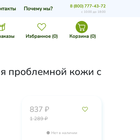
8 (800) 777-43-72
нтакты
Почему мы?
с 10:00 до 18:00
заказы
Избранное (
0
)
Корзина (
0
)
я проблемной кожи с
837 ₽
1 289 ₽
Нет в наличии