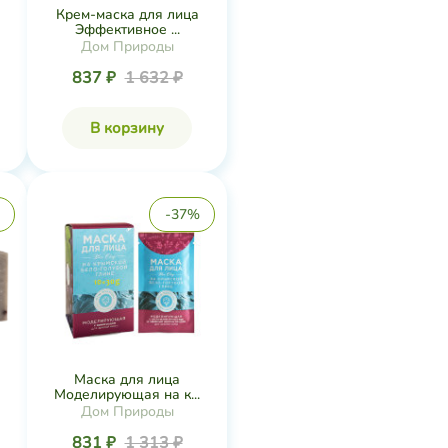
Крем-маска для лица
Эффективное ...
Дом Природы
837 ₽
1 632 ₽
В корзину
-37%
Маска для лица
Моделирующая на к...
Дом Природы
831 ₽
1 313 ₽