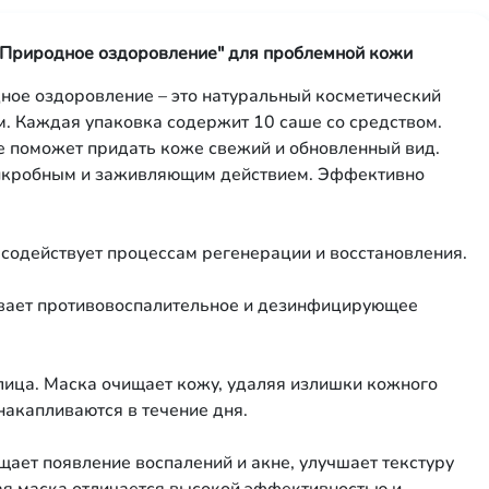
 "Природное оздоровление" для проблемной кожи
ное оздоровление – это натуральный косметический
м. Каждая упаковка содержит 10 саше со средством.
е поможет придать коже свежий и обновленный вид.
микробным и заживляющим действием. Эффективно
содействует процессам регенерации и восстановления.
ает противовоспалительное и дезинфицирующее
лица. Маска очищает кожу, удаляя излишки кожного
накапливаются в течение дня.
ает появление воспалений и акне, улучшает текстуру