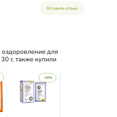
Оставить отзыв
 оздоровление для
30 г, также купили
-49%