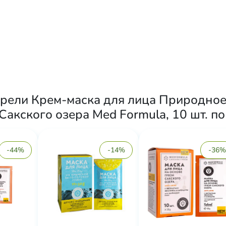
брели Крем-маска для лица Природное
акского озера Med Formula, 10 шт. по 
-44%
-14%
-36%