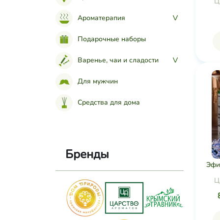
Ц
Ароматерапия
>
Подарочные наборы
Варенье, чаи и сладости
>
Для мужчин
Средства для дома
Бренды
Эфи
Ц