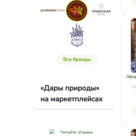
Все бренды
Эфир
«Дары природы»
Ц
на маркетплейсах