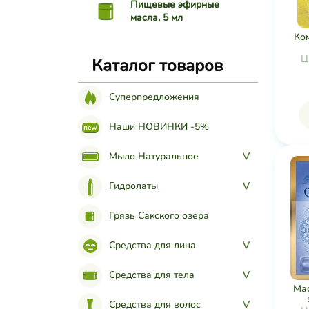
Пищевые эфирные
масла, 5 мл
Ко
Ц
Каталог товаров
Суперпредложения
Наши НОВИНКИ -5%
Мыло Натуральное
>
Гидролаты
>
Грязь Сакского озера
Средства для лица
>
Средства для тела
>
Ма
Средства для волос
>