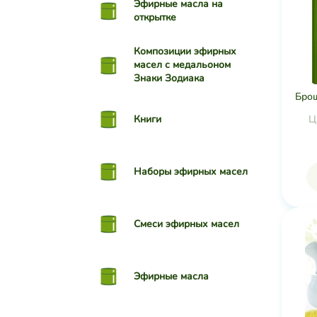
Эфирные масла на
открытке
Композиции эфирных
масел с медальоном
Знаки Зодиака
Бро
Книги
Ц
Наборы эфирных масел
Смеси эфирных масел
Эфирные масла