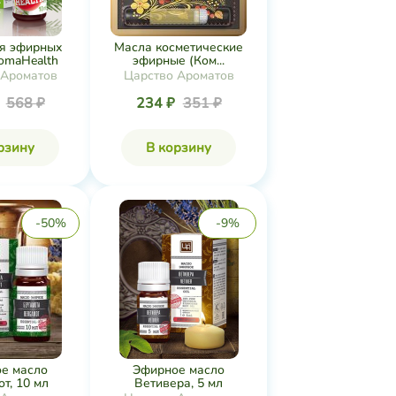
я эфирных
Масла косметические
omaHealth
эфирные (Ком...
 Ароматов
Царство Ароматов
₽
568 ₽
234 ₽
351 ₽
рзину
В корзину
-50%
-9%
е масло
Эфирное масло
т, 10 мл
Ветивера, 5 мл