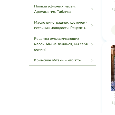
Польза эфирных масел.
Ц
Аромамагия. Таблица
Масло виноградных косточек -
источник молодости. Рецепты.
Рецепты омолаживающих
масок. Мы не ленимся, мы себя
ценим!
Крымские убтаны - что это?
Ц