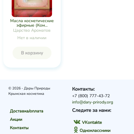
Масла косметические
эфирные (Ком...
Царство Ароматов
Нет в наличии
В корзину
© 2026 - Дары Природы
Контакты:
Крымская косметика
+7 (800) 777-43-72
info@dary-prirody.org
Следите за нами:
Доставка/оплата
Акции
VKontakte
Контакты
Одноклассники