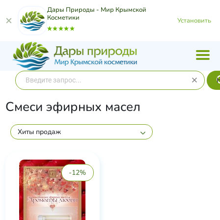
Дары Природы - Мир Крымской
Косметики
Установить
Смеси эфирных масел
Хиты продаж
-12%