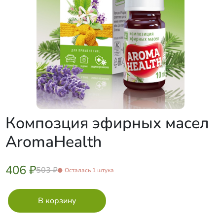
Композция эфирных масел
AromaHealth
406 ₽
503 ₽
Осталась 1 штука