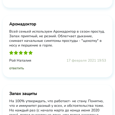
Аромадоктор
Всей семьей используем Аромадоктор в сезон простуд.
Запах приятный, не резкий. Облегчает дыхание,
снимает начальные симптомы простуды - "щекотку" в
носу и першение в горле.
Рой Наталия
17 февраля 2021 19:53
ответить
Запах защиты
На 100% утверждать, что работает- не стану. Понятно,
что и иммунитет разный у всех, и обстоятельства тоже.
Но каждый раз (с начала марта до конца июня 2020
года), перед выходом из дома, или перед заходом в