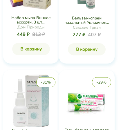
Набор мыла Винное
Бальзам-спрей
ассорти, 3 шт....
назальный Увлажнен...
Дом Природы
Сакские Грязи
449 ₽
813 ₽
277 ₽
407 ₽
В корзину
В корзину
-31%
-29%