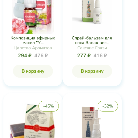
Композиция эфирных
Спрей-бальзам для
масел "У...
носа Запах вес...
Царство Ароматов
Сакские Грязи
294 ₽
476 ₽
277 ₽
416 ₽
В корзину
В корзину
-45%
-32%