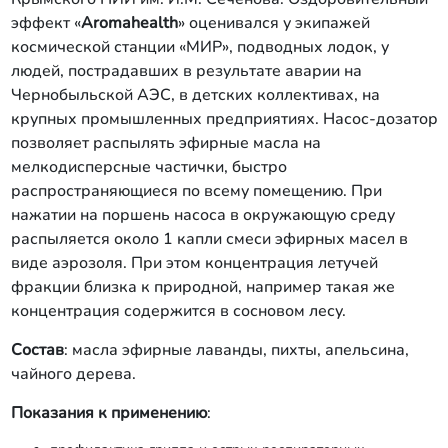
эффект «
Aromahealth
» оценивался у экипажей
космической станции «МИР», подводных лодок, у
людей, пострадавших в результате аварии на
Чернобыльской АЭС, в детских коллективах, на
крупных промышленных предприятиях. Насос-дозатор
позволяет распылять эфирные масла на
мелкодисперсные частички, быстро
распространяющиеся по всему помещению. При
нажатии на поршень насоса в окружающую среду
распыляется около 1 капли смеси эфирных масел в
виде аэрозоля. При этом концентрация летучей
фракции близка к природной, например такая же
концентрация содержится в сосновом лесу.
Состав
: масла эфирные лаванды, пихты, апельсина,
чайного дерева.
Показания к применению
: