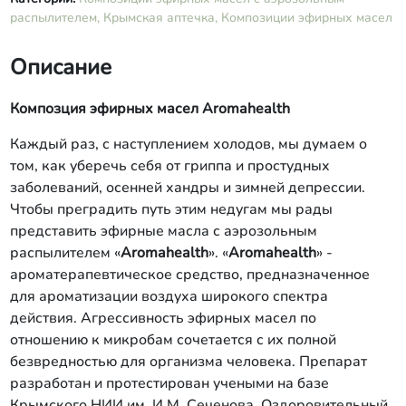
распылителем,
Крымская аптечка,
Композиции эфирных масел
Описание
Композция эфирных масел
Aromahealth
Каждый раз, с наступлением холодов, мы думаем о
том, как уберечь себя от гриппа и простудных
заболеваний, осенней хандры и зимней депрессии.
Чтобы преградить путь этим недугам мы рады
представить эфирные масла с аэрозольным
распылителем «
Aromahealth
». «
Aromahealth
» -
ароматерапевтическое средство, предназначенное
для ароматизации воздуха широкого спектра
действия. Агрессивность эфирных масел по
отношению к микробам сочетается с их полной
безвредностью для организма человека. Препарат
разработан и протестирован учеными на базе
Крымского НИИ им. И.М. Сеченова. Оздоровительный