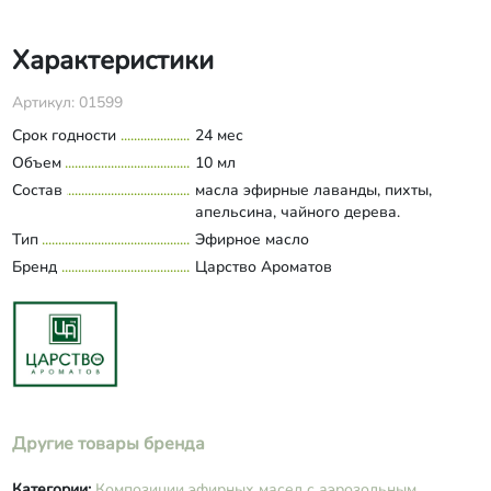
Характеристики
Артикул: 01599
Срок годности
24 мес
Объем
10 мл
Состав
масла эфирные лаванды, пихты,
апельсина, чайного дерева.
Тип
Эфирное масло
Бренд
Царство Ароматов
Другие товары бренда
Категории:
Композиции эфирных масел с аэрозольным