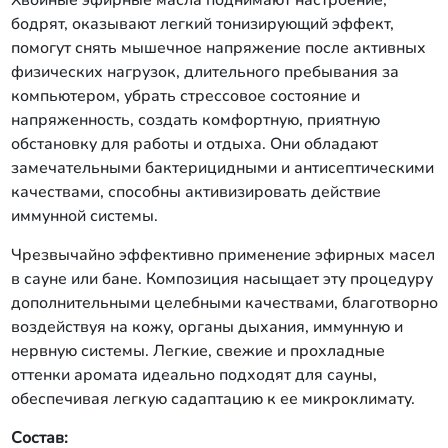
Хвойные эфирные масла поднимают настроение,
бодрят, оказывают легкий тонизирующий эффект,
помогут снять мышечное напряжение после активных
физических нагрузок, длительного пребывания за
компьютером, убрать стрессовое состояние и
напряженность, создать комфортную, приятную
обстановку для работы и отдыха. Они обладают
замечательными бактерицидными и антисептическими
качествами, способны активизировать действие
иммунной системы.
Чрезвычайно эффективно применение эфирных масел
в сауне или бане. Композиция насыщает эту процедуру
дополнительными целебными качествами, благотворно
воздействуя на кожу, органы дыхания, иммунную и
нервную системы. Легкие, свежие и прохладные
оттенки аромата идеально подходят для сауны,
обеспечивая легкую садаптацию к ее микроклимату.
Состав: