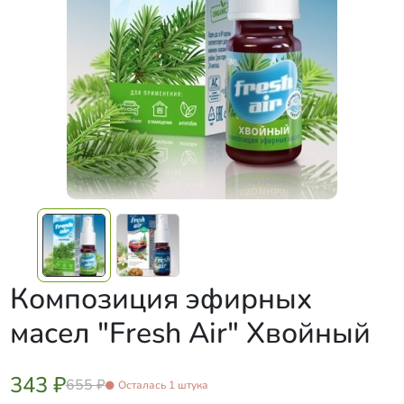
Композиция эфирных
масел "Fresh Air" Хвойный
343 ₽
655 ₽
Осталась 1 штука