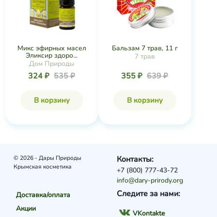
Микс эфирных масел
Бальзам 7 трав, 11 г
Эликсир здоро...
7 трав
Дом Природы
324 ₽
535 ₽
355 ₽
639 ₽
В корзину
В корзину
© 2026 - Дары Природы
Контакты:
Крымская косметика
+7 (800) 777-43-72
info@dary-prirody.org
Следите за нами:
Доставка/оплата
Акции
VKontakte