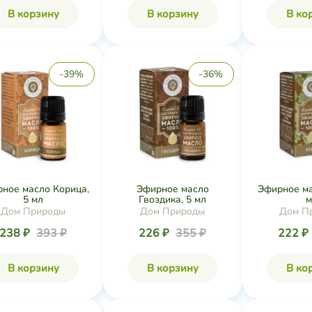
В корзину
В корзину
В ко
-39%
-36%
ное масло Корица,
Эфирное масло
Эфирное ма
5 мл
Гвоздика, 5 мл
м
Дом Природы
Дом Природы
Дом П
238 ₽
393 ₽
226 ₽
355 ₽
222 ₽
В корзину
В корзину
В ко