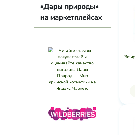
«Дары природы»
на маркетплейсах
Эфир