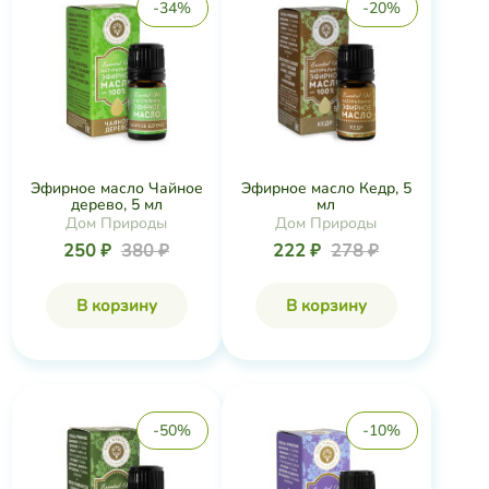
-34%
-20%
Эфирное масло Чайное
Эфирное масло Кедр, 5
дерево, 5 мл
мл
Дом Природы
Дом Природы
250 ₽
380 ₽
222 ₽
278 ₽
В корзину
В корзину
-50%
-10%