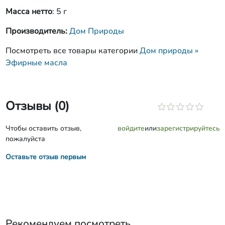
Масса нетто
: 5 г
Производитель:
Дом Природы
Посмотреть все товары категории
Дом природы »
Эфирные масла
Отзывы (0)
Чтобы оставить отзыв,
войдите
или
зарегистрируйтесь
пожалуйста
Оставьте отзыв первым
Рекомендуем посмотреть