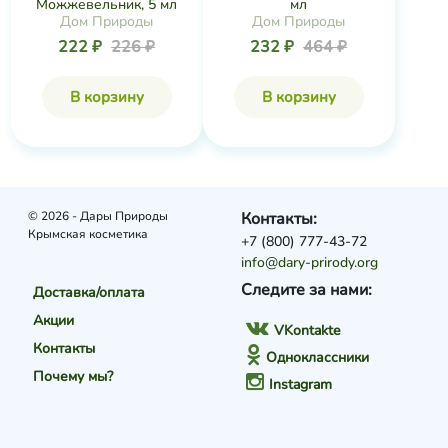
Можжевельник, 5 мл
мл
Дом Природы
Дом Природы
222 ₽
226 ₽
232 ₽
464 ₽
В корзину
В корзину
© 2026 - Дары Природы
Контакты:
Крымская косметика
+7 (800) 777-43-72
info@dary-prirody.org
Следите за нами:
Доставка/оплата
Акции
VKontakte
Контакты
Одноклассники
Почему мы?
Instagram