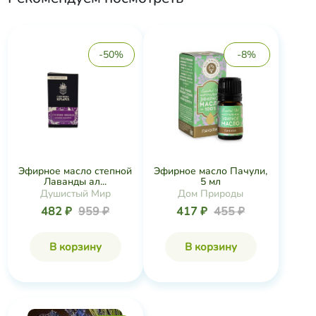
-50%
-8%
Эфирное масло степной
Эфирное масло Пачули,
Лаванды ал...
5 мл
Душистый Мир
Дом Природы
482 ₽
959 ₽
417 ₽
455 ₽
В корзину
В корзину