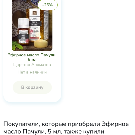
-25%
Эфирное масло Пачули,
5 мл
Царство Ароматов
Нет в наличии
В корзину
Покупатели, которые приобрели
Эфирное
масло Пачули, 5 мл
, также купили