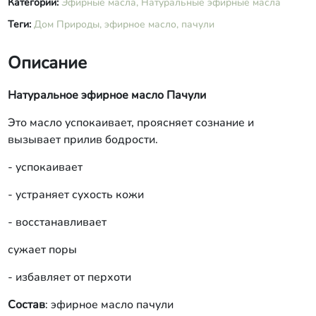
Категории:
Эфирные масла,
Натуральные эфирные масла
Теги:
Дом Природы,
эфирное масло,
пачули
Описание
Натуральное эфирное масло Пачули
Это масло успокаивает, проясняет сознание и
вызывает прилив бодрости.
- успокаивает
- устраняет сухость кожи
- восстанавливает
сужает поры
- избавляет от перхоти
Состав
: эфирное масло пачули