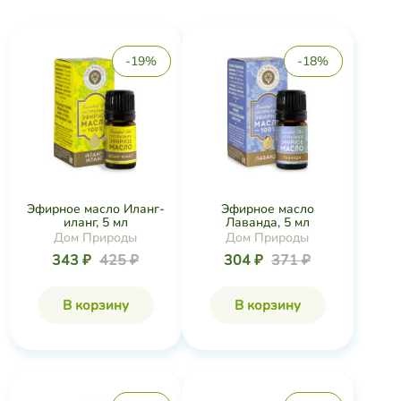
-19%
-18%
Эфирное масло Иланг-
Эфирное масло
иланг, 5 мл
Лаванда, 5 мл
Дом Природы
Дом Природы
343 ₽
425 ₽
304 ₽
371 ₽
В корзину
В корзину