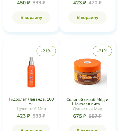
450 ₽
833 ₽
423 ₽
470 ₽
В корзину
В корзину
-21%
-21%
Гидролат Лаванда, 100
Соляной скраб Мёд и
мл
Шоколад пита...
Душистый Мир
Душистый Мир
423 ₽
533 ₽
675 ₽
857 ₽
В корзину
В корзину