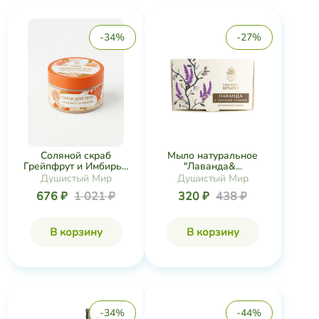
-34%
-27%
Соляной скраб
Мыло натуральное
Грейпфрут и Имбирь...
"Лаванда&...
Душистый Мир
Душистый Мир
676 ₽
1 021 ₽
320 ₽
438 ₽
В корзину
В корзину
-34%
-44%