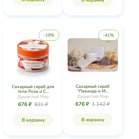
-19%
-41%
Сахарный скраб
Сахарный скраб для
"Лаванда и М...
тела Роза и С...
Душистый Мир
Душистый Мир
676 ₽
1 142 ₽
676 ₽
831 ₽
В корзину
В корзину