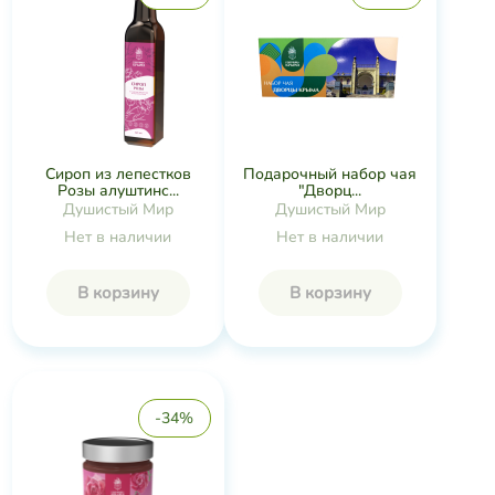
Сироп из лепестков
Подарочный набор чая
Розы алуштинс...
"Дворц...
Душистый Мир
Душистый Мир
Нет в наличии
Нет в наличии
В корзину
В корзину
-34%