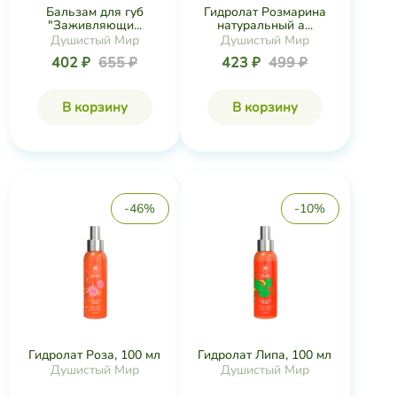
Бальзам для губ
Гидролат Розмарина
"Заживляющи...
натуральный а...
Душистый Мир
Душистый Мир
402 ₽
655 ₽
423 ₽
499 ₽
В корзину
В корзину
-46%
-10%
Гидролат Роза, 100 мл
Гидролат Липа, 100 мл
Душистый Мир
Душистый Мир