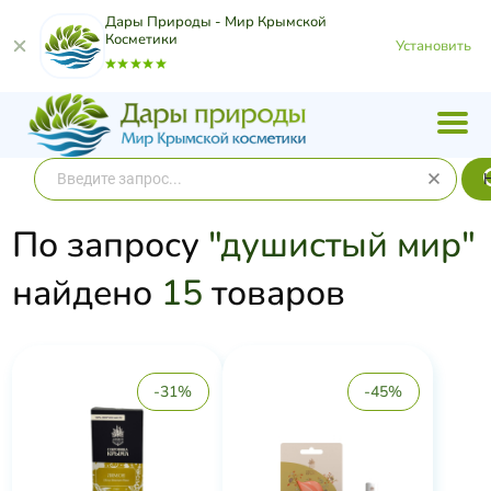
Дары Природы - Мир Крымской
Косметики
Установить
По запросу
"душистый мир"
найдено
15
товаров
-31%
-45%