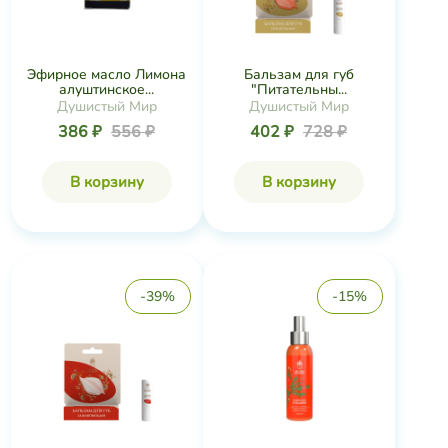
Эфирное масло Лимона
Бальзам для губ
алуштинское...
"Питательны...
Душистый Мир
Душистый Мир
386 ₽
556 ₽
402 ₽
728 ₽
В корзину
В корзину
-39%
-15%