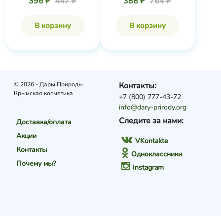
396 ₽
447 ₽
388 ₽
764 ₽
В корзину
В корзину
© 2026 - Дары Природы
Контакты:
Крымская косметика
+7 (800) 777-43-72
info@dary-prirody.org
Следите за нами:
Доставка/оплата
Акции
VKontakte
Контакты
Одноклассники
Почему мы?
Instagram