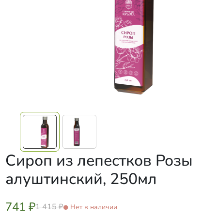
Сироп из лепестков Розы
алуштинский, 250мл
741 ₽
1 415 ₽
Нет в наличии