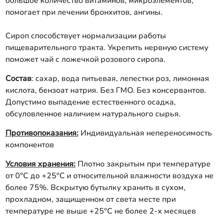
большое количество витаминов, микроэлементов,
помогает при лечении бронхитов, ангины.
Сироп способствует нормализации работы
пищеварительного тракта. Укрепить нервную систему
поможет чай с ложечкой розового сиропа.
Состав
: сахар, вода питьевая, лепестки роз, лимонная
кислота, бензоат натрия. Без ГМО. Без консервантов.
Допустимо выпадение естественного осадка,
обсуловленное наличием натурального сырья.
Противопоказания:
Индивидуальная непереносимость
компонентов
Условия хранения:
Плотно закрытым при температуре
от 0°С до +25°С и относительной влажности воздуха не
более 75%. Вскрытую бутылку хранить в сухом,
прохладном, защищенном от света месте при
температуре не выше +25°С не более 2-х месяцев