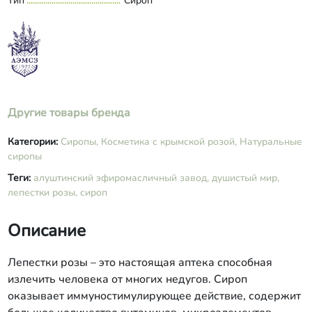
Тип
Сироп
Другие товары бренда
Категории:
Сиропы,
Косметика с крымской розой,
Натуральные
сиропы
Теги:
алуштинский эфиромасличный завод,
душистый мир,
лепестки розы,
сироп
Описание
Лепестки розы – это настоящая аптека способная
излечить человека от многих недугов. Сироп
оказывает иммуностимулирующее действие, содержит