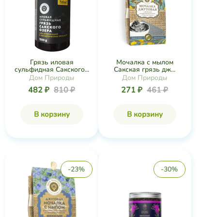
Грязь иловая
Мочалка с мылом
сульфидная Сакского...
Сакская грязь дж...
Дом Природы
Дом Природы
482 ₽
810 ₽
271 ₽
461 ₽
В корзину
В корзину
-23%
-30%