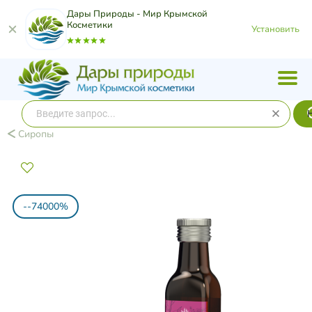
Дары Природы - Мир Крымской
Косметики
Установить
Сиропы
--74000%