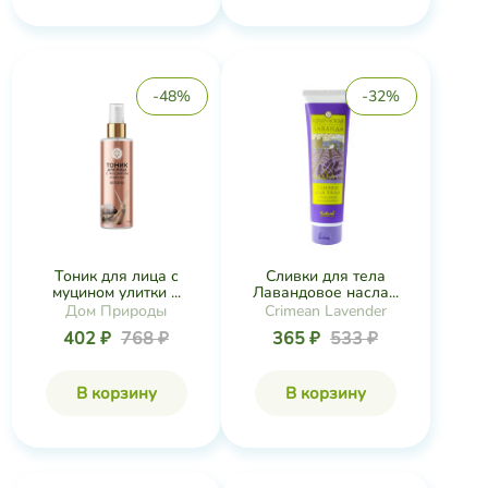
-48%
-32%
Тоник для лица с
Сливки для тела
муцином улитки ...
Лавандовое насла...
Дом Природы
Crimean Lavender
402 ₽
768 ₽
365 ₽
533 ₽
В корзину
В корзину