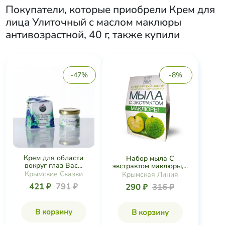
Покупатели, которые приобрели
​Крем для
лица Улиточный с маслом маклюры
антивозрастной, 40 г​
, также купили
-47%
-8%
Крем для области
Набор мыла С
вокруг глаз Вас...
экстрактом маклюры,...
Крымские Сказки
Крымская Линия
421 ₽
791 ₽
290 ₽
316 ₽
В корзину
В корзину