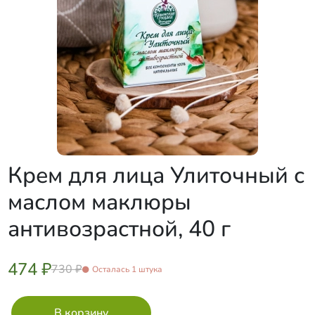
Крем для лица Улиточный с
маслом маклюры
антивозрастной, 40 г​
474 ₽
730 ₽
Осталась 1 штука