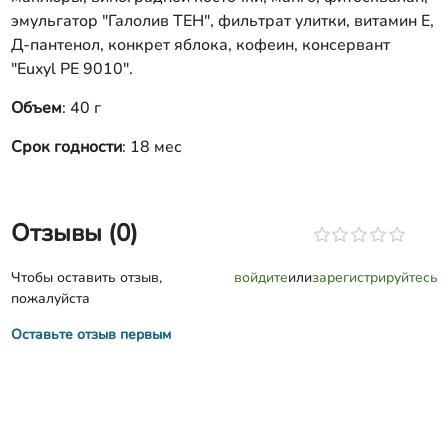
эмульгатор "Галолив ТЕН", фильтрат улитки, витамин Е,
Д-пантенол, конкрет яблока, кофеин, консервант
"Euxyl PE 9010".
Объем
: 40 г
Срок годности
: 18 мес
Отзывы (0)
Чтобы оставить отзыв,
войдите
или
зарегистрируйтесь
пожалуйста
Оставьте отзыв первым