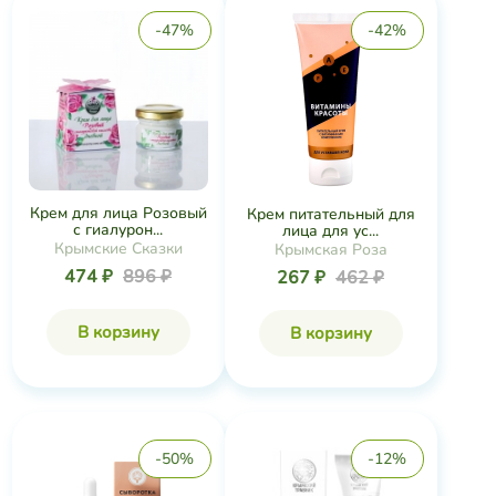
-47%
-42%
Крем для лица Розовый
Крем питательный для
с гиалурон...
лица для ус...
Крымские Сказки
Крымская Роза
474 ₽
896 ₽
267 ₽
462 ₽
В корзину
В корзину
-50%
-12%