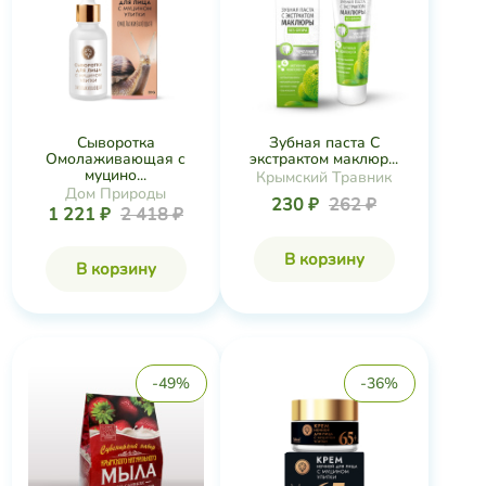
Сыворотка
Зубная паста С
Омолаживающая с
экстрактом маклюр...
муцино...
Крымский Травник
Дом Природы
230 ₽
262 ₽
1 221 ₽
2 418 ₽
В корзину
В корзину
-49%
-36%