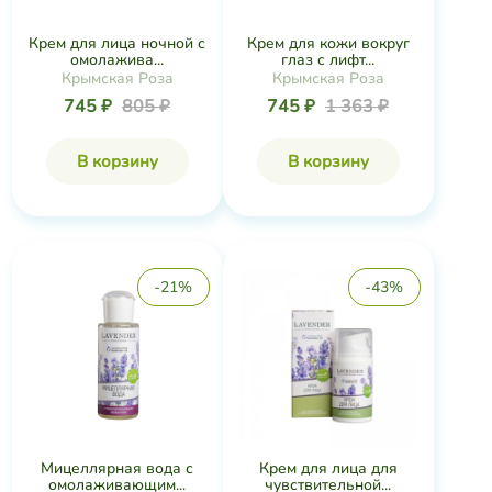
Крем для лица ночной с
Крем для кожи вокруг
омолажива...
глаз с лифт...
Крымская Роза
Крымская Роза
745 ₽
805 ₽
745 ₽
1 363 ₽
В корзину
В корзину
-21%
-43%
Мицеллярная вода с
Крем для лица для
омолаживающим...
чувствительной...