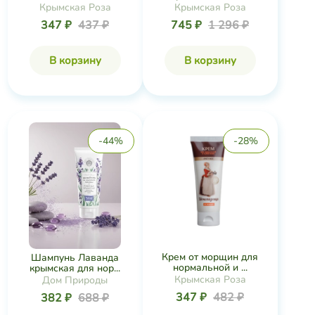
Крымская Роза
Крымская Роза
347 ₽
437 ₽
745 ₽
1 296 ₽
В корзину
В корзину
-44%
-28%
Крем от морщин для
Шампунь Лаванда
нормальной и ...
крымская для нор...
Крымская Роза
Дом Природы
347 ₽
482 ₽
382 ₽
688 ₽