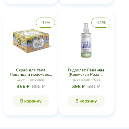
-47%
-31%
Скраб для тела
Гидролат Лаванды
Лаванда и можжеве...
(Крымская Роза)...
Дом Природы
Крымская Роза
456 ₽
866 ₽
398 ₽
581 ₽
В корзину
В корзину