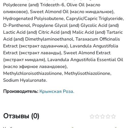
Polydecene (and) Trideceth-6, Olive Oil (масло
оливковое), Sweet Almond Oil (масло миндальное),
Hydrogenated Polyisobutene, Caprylic/Capric Triglyceride,
D-Panthenol, Propylene Glycol (and) Glycolic Acid (and)
Lactic Acid (and) Citric Acid (and) Malic Acid (and) Tartaric
Acid (and) Dimethylaminoethanol, Taraxacum Officinalis
Extract (экстракт одуванчика), Lavandula Angustifolia
Extract (экстракт лаванды), Sweet Almond Extract
(экстракт миндаля), Lavandula Angustifolia Essential Oil
(масло эфирное лавандовое),
Methylchloroisothiazolinone, Methylisothiazolinone,
Sodium Hyaluronate.
Производитель:
Крымская Роза.
Отзывы (0)