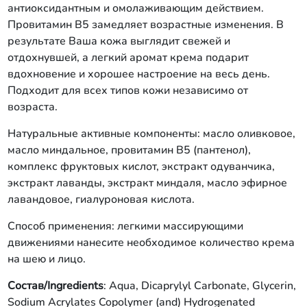
антиоксидантным и омолаживающим действием.
Провитамин В5 замедляет возрастные изменения. В
результате Ваша кожа выглядит свежей и
отдохнувшей, а легкий аромат крема подарит
вдохновение и хорошее настроение на весь день.
Подходит для всех типов кожи независимо от
возраста.
Натуральные активные компоненты: масло оливковое,
масло миндальное, провитамин В5 (пантенол),
комплекс фруктовых кислот, экстракт одуванчика,
экстракт лаванды, экстракт миндаля, масло эфирное
лавандовое, гиалуроновая кислота.
Способ применения: легкими массирующими
движениями нанесите необходимое количество крема
на шею и лицо.
Состав/Ingredients
: Aqua, Dicaprylyl Carbonate, Glycerin,
Sodium Acrylates Copolymer (and) Hydrogenated