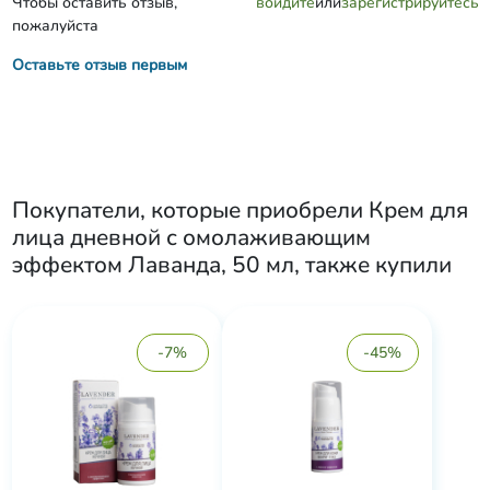
Чтобы оставить отзыв,
войдите
или
зарегистрируйтесь
пожалуйста
Оставьте отзыв первым
Покупатели, которые приобрели
Крем для
лица дневной с омолаживающим
эффектом Лаванда, 50 мл
, также купили
-7%
-45%