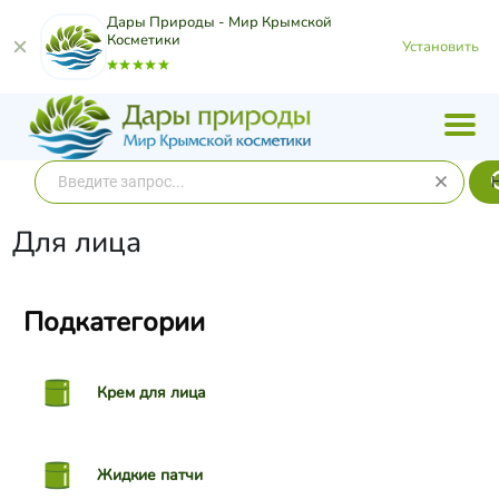
Дары Природы - Мир Крымской
Косметики
Установить
Для лица
Подкатегории
Крем для лица
Жидкие патчи