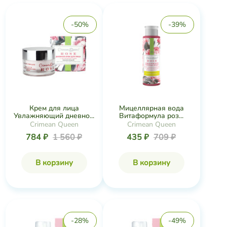
-50%
-39%
Крем для лица
Мицеллярная вода
Увлажняющий дневно...
Витаформула роз...
Crimean Queen
Crimean Queen
784 ₽
1 560 ₽
435 ₽
709 ₽
В корзину
В корзину
-28%
-49%