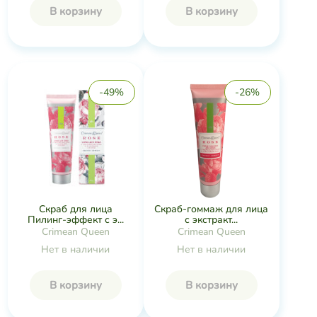
В корзину
В корзину
-49%
-26%
Скраб для лица
Скраб-гоммаж для лица
Пилинг-эффект с э...
с экстракт...
Crimean Queen
Crimean Queen
Нет в наличии
Нет в наличии
В корзину
В корзину