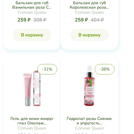
Бальзам для губ
Бальзам для губ
Королевская роза...
Ванильная роза C...
Crimean Queen
Crimean Queen
259 ₽
404 ₽
259 ₽
308 ₽
В корзину
В корзину
-31%
-38%
Гель для кожи вокруг
Гидролат розы Сияние
глаз Омолаж...
и упругость...
Crimean Queen
Crimean Queen