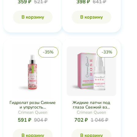
359 ₽
521 ₽
398 ₽
641 ₽
В корзину
В корзину
-35%
-33%
Жидкие патчи под
Гидролат розы Сияние
глаза Свежий вз...
и упругость...
Crimean Queen
Crimean Queen
702 ₽
1 046 ₽
591 ₽
904 ₽
В корзину
В корзину