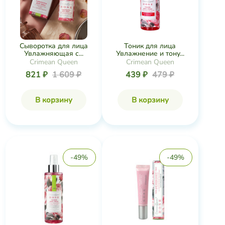
Тоник для лица
Сыворотка для лица
Увлажнение и тону...
Увлажняющая с...
Crimean Queen
Crimean Queen
439 ₽
479 ₽
821 ₽
1 609 ₽
В корзину
В корзину
-49%
-49%