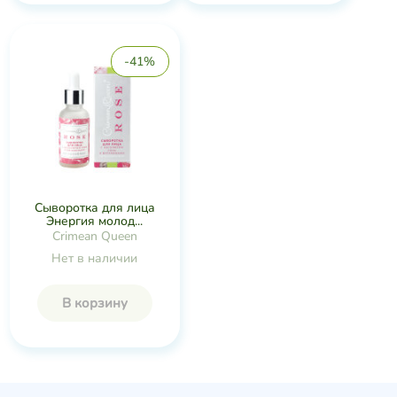
-41%
Сыворотка для лица
Энергия молод...
Crimean Queen
Нет в наличии
В корзину