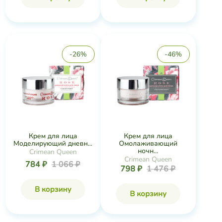
-26%
-46%
Крем для лица
Крем для лица
Моделирующий дневн...
Омолаживающий
ночн...
Crimean Queen
Crimean Queen
784 ₽
1 066 ₽
798 ₽
1 476 ₽
В корзину
В корзину