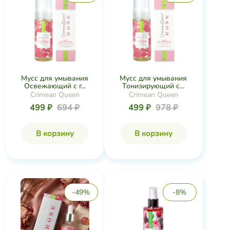
Мусс для умывания
Мусс для умывания
Освежающий с г...
Тонизирующий с...
Crimean Queen
Crimean Queen
499 ₽
694 ₽
499 ₽
978 ₽
В корзину
В корзину
-49%
-8%