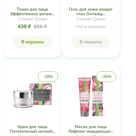
Тоник для лица
Гель для кожи вокруг
Эффективное увлаж...
глаз Охлажд...
Crimean Queen
Crimean Queen
439 ₽
856 ₽
Нет в наличии
В корзину
В корзину
-28%
-35%
Крем для лица
Маска для лица
Питательный ночной...
Лифтинг мерцающая...