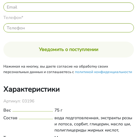
Телефон*
Уведомить о поступлении
Нажимая на кнопку, вы даете согласие на обработку своих
персональных данных и соглашаетесь с
политикой конфиденциальности
Характеристики
Артикул: 03196
Вес
75 г
Состав
вода подготовленная, экстракты розы
и лотоса, сорбит, глицерин, масло ши,
полиглицериды жирных кислот,
сорбитаноливат, цетеариловый спирт,