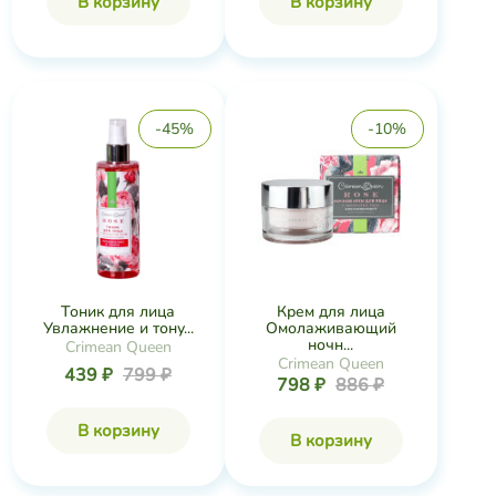
В корзину
В корзину
-45%
-10%
Тоник для лица
Крем для лица
Увлажнение и тону...
Омолаживающий
ночн...
Crimean Queen
Crimean Queen
439 ₽
799 ₽
798 ₽
886 ₽
В корзину
В корзину