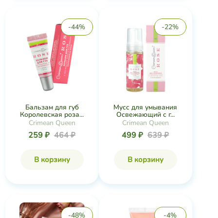
-44%
-22%
Бальзам для губ
Мусс для умывания
Королевская роза...
Освежающий с г...
Crimean Queen
Crimean Queen
259 ₽
464 ₽
499 ₽
639 ₽
В корзину
В корзину
-48%
-4%