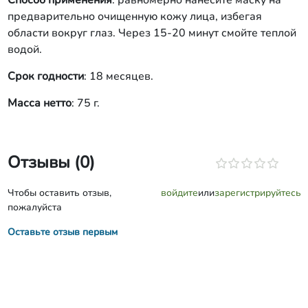
Способ применения
: равномерно нанесите маску на
предварительно очищенную кожу лица, избегая
области вокруг глаз. Через 15-20 минут смойте теплой
водой.
Срок годности
: 18 месяцев.
Масса нетто
: 75 г.
Отзывы (0)
Чтобы оставить отзыв,
войдите
или
зарегистрируйтесь
пожалуйста
Оставьте отзыв первым