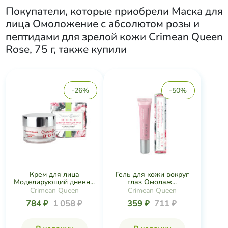
Покупатели, которые приобрели
Маска для
лица Омоложение с абсолютом розы и
пептидами для зрелой кожи Crimean Queen
Rose, 75 г
, также купили
-26%
-50%
Крем для лица
Гель для кожи вокруг
Моделирующий дневн...
глаз Омолаж...
Crimean Queen
Crimean Queen
784 ₽
1 058 ₽
359 ₽
711 ₽