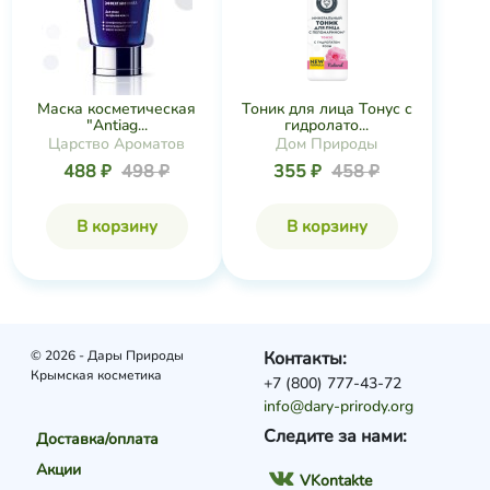
Маска косметическая
Тоник для лица Тонус с
"Antiag...
гидролато...
Царство Ароматов
Дом Природы
488 ₽
498 ₽
355 ₽
458 ₽
В корзину
В корзину
© 2026 - Дары Природы
Контакты:
Крымская косметика
+7 (800) 777-43-72
info@dary-prirody.org
Следите за нами:
Доставка/оплата
Акции
VKontakte