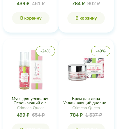
439 ₽
461 ₽
784 ₽
902 ₽
В корзину
В корзину
-24%
-49%
Мусс для умывания
Крем для лица
Освежающий с г...
Увлажняющий дневно...
Crimean Queen
Crimean Queen
499 ₽
654 ₽
784 ₽
1 537 ₽