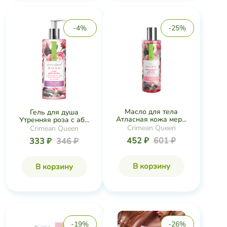
-4%
-25%
Масло для тела
Гель для душа
Атласная кожа мер...
Утренняя роза с аб...
Crimean Queen
Crimean Queen
452 ₽
601 ₽
333 ₽
346 ₽
В корзину
В корзину
-19%
-26%