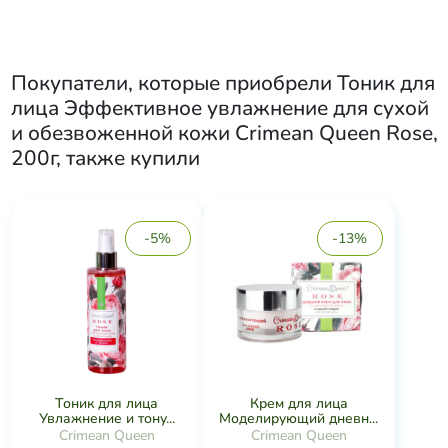
Покупатели, которые приобрели
Тоник для
лица Эффективное увлажнение для сухой
и обезвоженной кожи Crimean Queen Rose,
200г
, также купили
-5%
-13%
Тоник для лица
Крем для лица
Увлажнение и тону...
Моделирующий дневн...
Crimean Queen
Crimean Queen