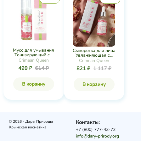
Мусс для умывания
Сыворотка для лица
Тонизирующий с...
Увлажняющая с...
Crimean Queen
Crimean Queen
499 ₽
614 ₽
821 ₽
1 117 ₽
В корзину
В корзину
© 2026 - Дары Природы
Контакты:
Крымская косметика
+7 (800) 777-43-72
info@dary-prirody.org