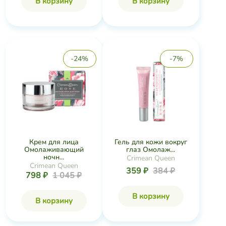
В корзину
В корзину
-24%
-7%
Крем для лица
Гель для кожи вокруг
Омолаживающий
глаз Омолаж...
ночн...
Crimean Queen
Crimean Queen
359 ₽
384 ₽
798 ₽
1 045 ₽
В корзину
В корзину