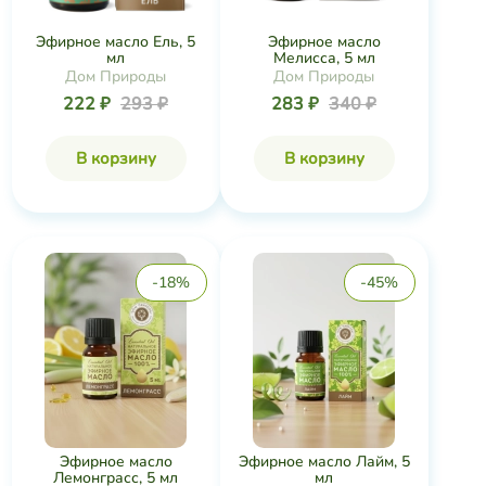
Эфирное масло Ель, 5
Эфирное масло
мл
Мелисса, 5 мл
Дом Природы
Дом Природы
222 ₽
293 ₽
283 ₽
340 ₽
В корзину
В корзину
-18%
-45%
Эфирное масло
Эфирное масло Лайм, 5
Лемонграсс, 5 мл
мл