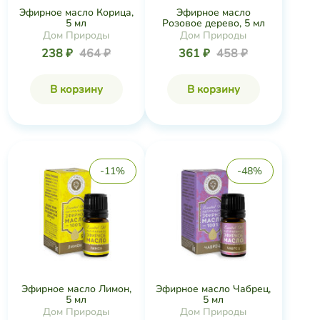
Эфирное масло Корица,
Эфирное масло
5 мл
Розовое дерево, 5 мл
Дом Природы
Дом Природы
238 ₽
464 ₽
361 ₽
458 ₽
В корзину
В корзину
-11%
-48%
Эфирное масло Лимон,
Эфирное масло Чабрец,
5 мл
5 мл
Дом Природы
Дом Природы