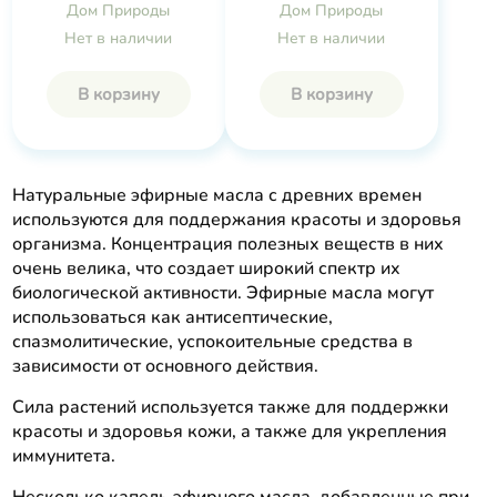
Дом Природы
Дом Природы
Нет в наличии
Нет в наличии
В корзину
В корзину
Натуральные эфирные масла с древних времен
используются для поддержания красоты и здоровья
организма. Концентрация полезных веществ в них
очень велика, что создает широкий спектр их
биологической активности. Эфирные масла могут
использоваться как антисептические,
спазмолитические, успокоительные средства в
зависимости от основного действия.
Сила растений используется также для поддержки
красоты и здоровья кожи, а также для укрепления
иммунитета.
Несколько капель эфирного масла, добавленные при