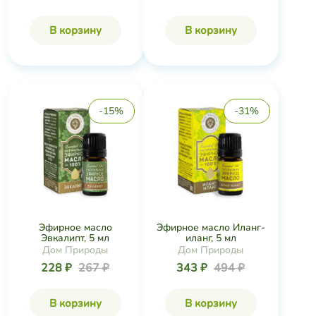
В корзину
В корзину
-15%
-31%
Эфирное масло
Эфирное масло Иланг-
Эвкалипт, 5 мл
иланг, 5 мл
Дом Природы
Дом Природы
228 ₽
267 ₽
343 ₽
494 ₽
В корзину
В корзину