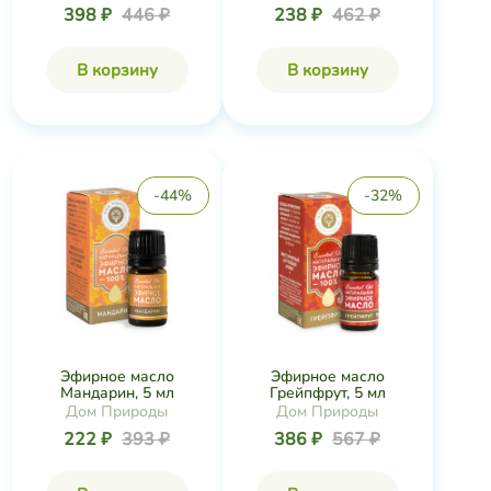
398 ₽
446 ₽
238 ₽
462 ₽
В корзину
В корзину
-44%
-32%
Эфирное масло
Эфирное масло
Мандарин, 5 мл
Грейпфрут, 5 мл
Дом Природы
Дом Природы
222 ₽
393 ₽
386 ₽
567 ₽