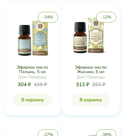
-34%
-12%
Эфирное масло
Эфирное масло
Полынь, 5 мл
Жасмин, 5 мл
Дом Природы
Дом Природы
304 ₽
459 ₽
312 ₽
353 ₽
В корзину
В корзину
-27%
-39%