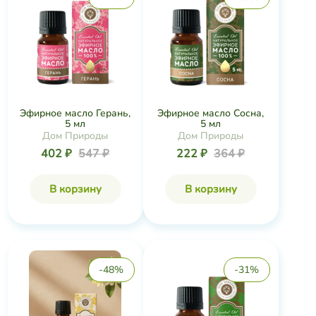
Эфирное масло Герань,
Эфирное масло Сосна,
5 мл
5 мл
Дом Природы
Дом Природы
402 ₽
547 ₽
222 ₽
364 ₽
В корзину
В корзину
-48%
-31%