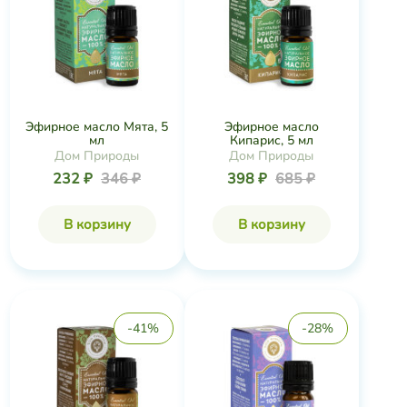
Эфирное масло Мята, 5
Эфирное масло
мл
Кипарис, 5 мл
Дом Природы
Дом Природы
232 ₽
346 ₽
398 ₽
685 ₽
В корзину
В корзину
-41%
-28%