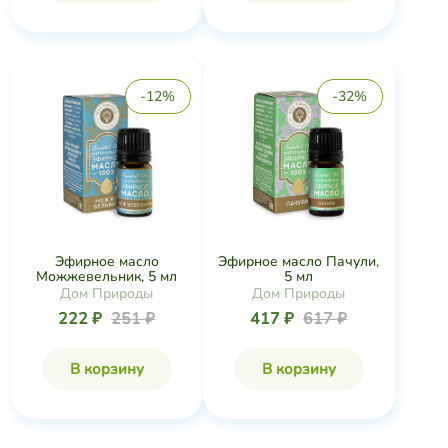
-12%
-32%
Эфирное масло
Эфирное масло Пачули,
Можжевельник, 5 мл
5 мл
Дом Природы
Дом Природы
222 ₽
251 ₽
417 ₽
617 ₽
В корзину
В корзину