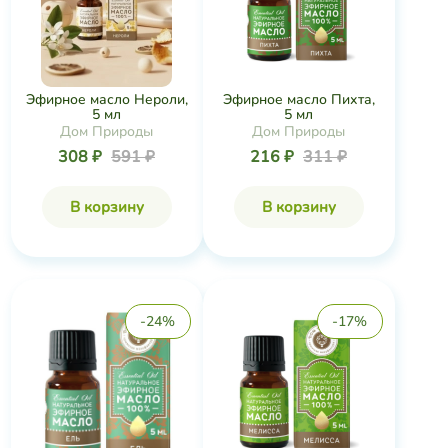
Эфирное масло Нероли,
Эфирное масло Пихта,
5 мл
5 мл
Дом Природы
Дом Природы
308 ₽
591 ₽
216 ₽
311 ₽
В корзину
В корзину
-24%
-17%