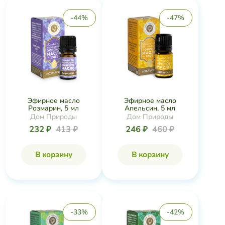
-44%
-47%
Эфирное масло
Эфирное масло
Розмарин, 5 мл
Апельсин, 5 мл
Дом Природы
Дом Природы
232 ₽
413 ₽
246 ₽
460 ₽
В корзину
В корзину
-33%
-42%