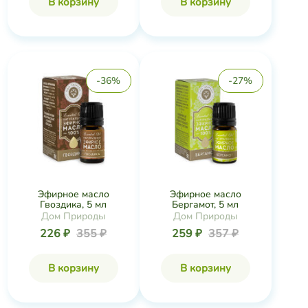
В корзину
В корзину
-36%
-27%
Эфирное масло
Эфирное масло
Гвоздика, 5 мл
Бергамот, 5 мл
Дом Природы
Дом Природы
226 ₽
355 ₽
259 ₽
357 ₽
В корзину
В корзину