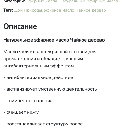
Категории:
Эфирные масла,
Натуральные эфирные масла
Теги:
Дом Природы,
эфирное масло,
чайное дерево
Описание
Натуральное эфирное масло Чайное дерево
Масло является прекрасной основой для
ароматерапии и обладает сильным
антибактериальным эффектом.
- антибактериальное действие
- активизирует умственную деятельность
- снимает воспаления
- очищает кожу
- восстанавливает структуру волос