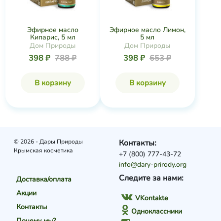
Эфирное масло
Эфирное масло Лимон,
Кипарис, 5 мл
5 мл
Дом Природы
Дом Природы
398 ₽
788 ₽
398 ₽
653 ₽
В корзину
В корзину
© 2026 - Дары Природы
Контакты:
Крымская косметика
+7 (800) 777-43-72
info@dary-prirody.org
Следите за нами:
Доставка/оплата
Акции
VKontakte
Контакты
Одноклассники
Почему мы?