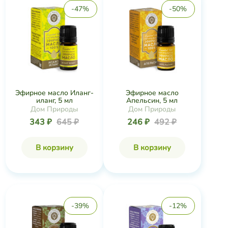
-47%
-50%
Эфирное масло Иланг-
Эфирное масло
иланг, 5 мл
Апельсин, 5 мл
Дом Природы
Дом Природы
343 ₽
645 ₽
246 ₽
492 ₽
В корзину
В корзину
-39%
-12%