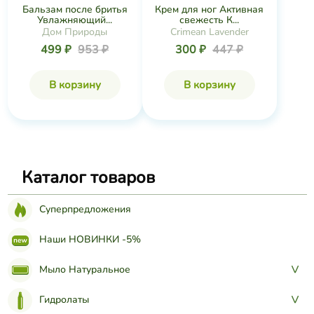
Бальзам после бритья
Крем для ног Активная
Увлажняющий...
свежесть К...
Дом Природы
Crimean Lavender
499 ₽
953 ₽
300 ₽
447 ₽
В корзину
В корзину
Каталог товаров
Суперпредложения
Наши НОВИНКИ -5%
Мыло Натуральное
>
Гидролаты
>