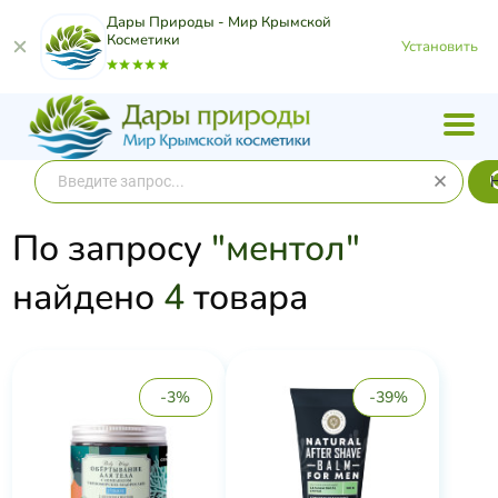
Дары Природы - Мир Крымской
Косметики
Установить
По запросу
"ментол"
найдено
4
товара
-3%
-39%