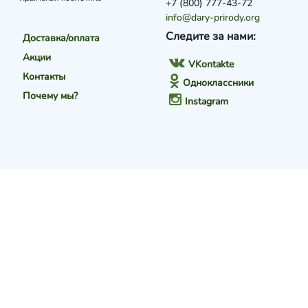
+7 (800) 777-43-72
info@dary-prirody.org
Следите за нами:
Доставка/оплата
Акции
VKontakte
Контакты
Одноклассники
Почему мы?
Instagram