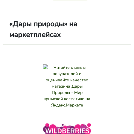
«Дары природы» на
маркетплейсах