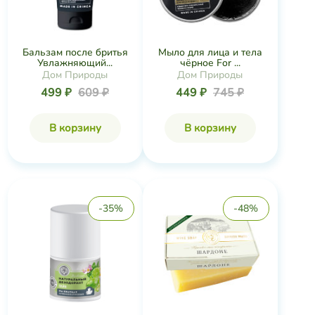
Бальзам после бритья
Мыло для лица и тела
Увлажняющий...
чёрное For ...
Дом Природы
Дом Природы
499 ₽
609 ₽
449 ₽
745 ₽
В корзину
В корзину
-35%
-48%