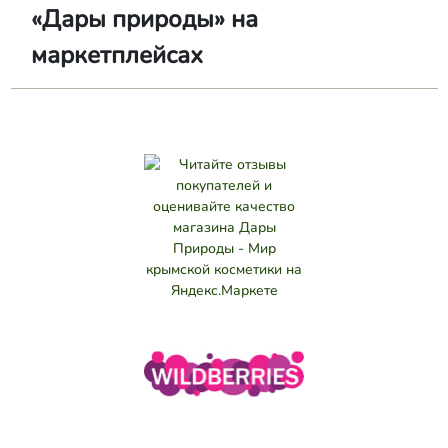
«Дары природы» на
маркетплейсах