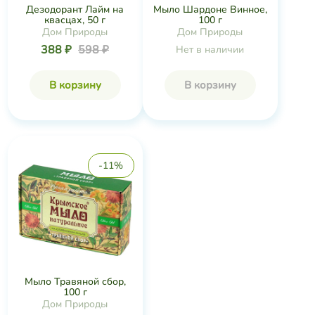
Дезодорант Лайм на
Мыло Шардоне Винное,
квасцах, 50 г
100 г
Дом Природы
Дом Природы
388 ₽
598 ₽
Нет в наличии
В корзину
В корзину
-11%
Мыло Травяной сбор,
100 г
Дом Природы