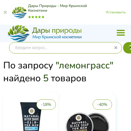
Дары Природы - Мир Крымской
Косметики
Установить
По запросу
"лемонграсс"
найдено
5
товаров
-18%
-40%