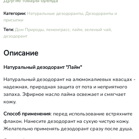
Другие товары бренда
Категории:
Натуральные дезодоранты,
Дезодоранты и
присыпки
Теги:
Дом Природы,
лемонграсс,
лайм,
зеленый чай,
дезодорант
Описание
Натуральный дезодорант "Лайм"
Натуральный дезодорант на алюмокалиевых квасцах -
надежная, природная защита от пота и неприятного
запаха. Эфирное масло лайма оcвежает и смягчает
кожу.
Способ применения
: перед использование встряхните
флакон. Нанесите дезодорант на сухую чистую кожу.
Желательно применять дезодорант сразу после душа.