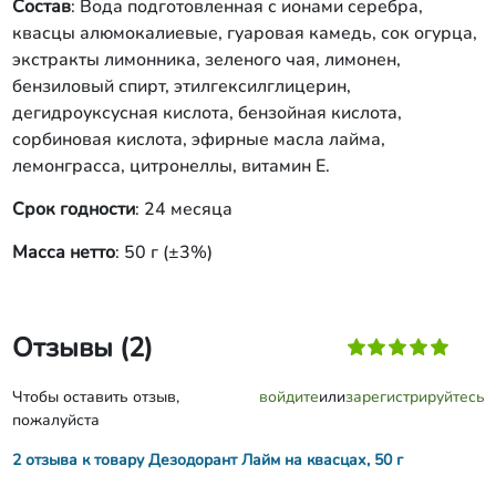
Состав
: Вода подготовленная с ионами серебра,
квасцы алюмокалиевые, гуаровая камедь, сок огурца,
экстракты лимонника, зеленого чая, лимонен,
бензиловый спирт, этилгексилглицерин,
дегидроуксусная кислота, бензойная кислота,
сорбиновая кислота, эфирные масла лайма,
лемонграсса, цитронеллы, витамин Е.
Срок годности
: 24 месяца
Масса нетто
: 50 г (±3%)
Отзывы (2)
Чтобы оставить отзыв,
войдите
или
зарегистрируйтесь
пожалуйста
2 отзыва к товару Дезодорант Лайм на квасцах, 50 г