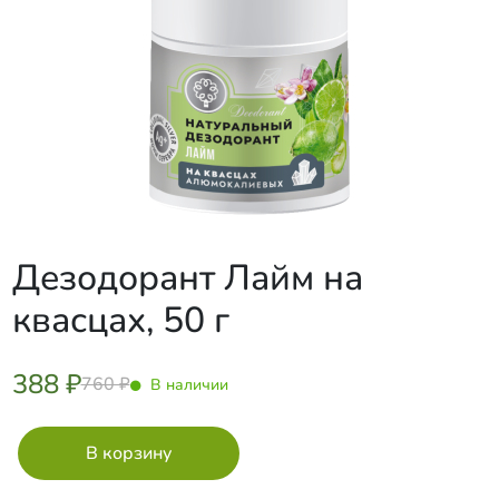
Дезодорант Лайм на
квасцах, 50 г
388 ₽
760 ₽
В наличии