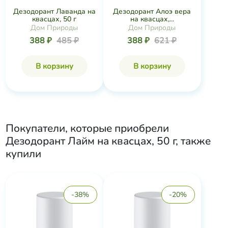
Дезодорант Лаванда на
Дезодорант Алоэ вера
квасцах, 50 г
на квасцах,...
Дом Природы
Дом Природы
388 ₽
485 ₽
388 ₽
621 ₽
В корзину
В корзину
Покупатели, которые приобрели
Дезодорант Лайм на квасцах, 50 г
, также
купили
-38%
-20%