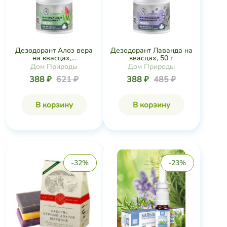
Дезодорант Алоэ вера
Дезодорант Лаванда на
на квасцах,...
квасцах, 50 г
Дом Природы
Дом Природы
388 ₽
621 ₽
388 ₽
485 ₽
В корзину
В корзину
-32%
-23%