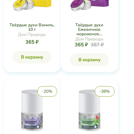
Твёрдые духи Ваниль,
Твёрдые духи
10 г
Ежевичное
мороженое...
Дом Природы
Дом Природы
365 ₽
365 ₽
387 ₽
В корзину
В корзину
-20%
-38%