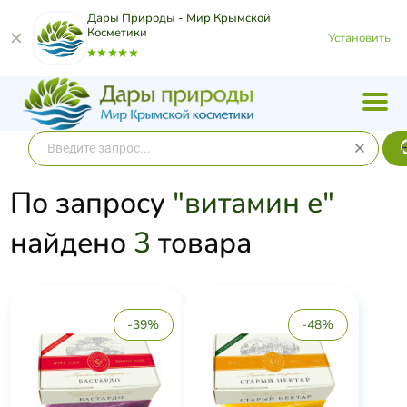
Дары Природы - Мир Крымской
Косметики
Установить
По запросу
"витамин е"
найдено
3
товара
-39%
-48%