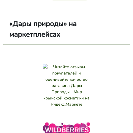
«Дары природы» на
маркетплейсах