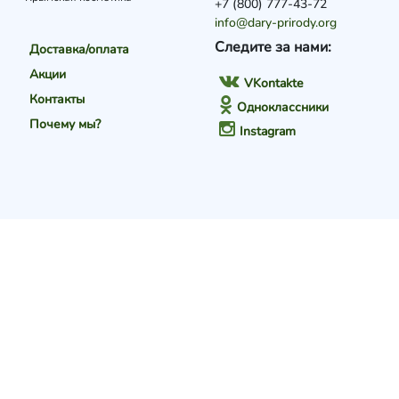
+7 (800) 777-43-72
info@dary-prirody.org
Следите за нами:
Доставка/оплата
Акции
VKontakte
Контакты
Одноклассники
Почему мы?
Instagram