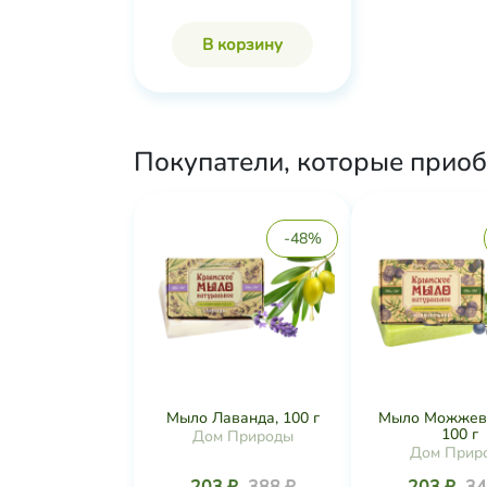
В корзину
Покупатели, которые приоб
-48%
Мыло Лаванда, 100 г
Мыло Можжеве
100 г
Дом Природы
Дом Прир