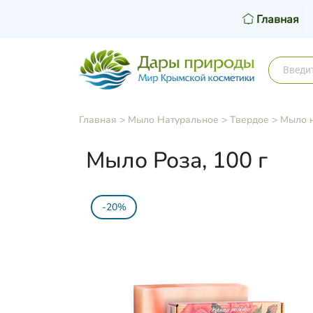
Главная
Главная
>
Мыло Натуральное
>
Твердое
>
Мыло н
Мыло Роза, 100 г
-20%