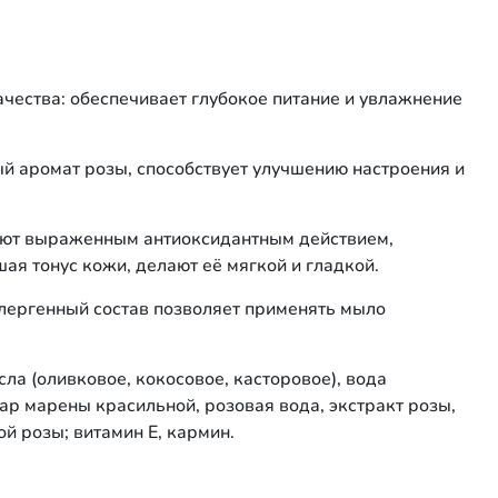
чества: обеспечивает глубокое питание и увлажнение
ый аромат розы, способствует улучшению настроения и
ают выраженным антиоксидантным действием,
ая тонус кожи, делают её мягкой и гладкой.
ллергенный состав позволяет применять мыло
а (оливковое, кокосовое, касторовое), вода
ар марены красильной, розовая вода, экстракт розы,
й розы; витамин Е, кармин.