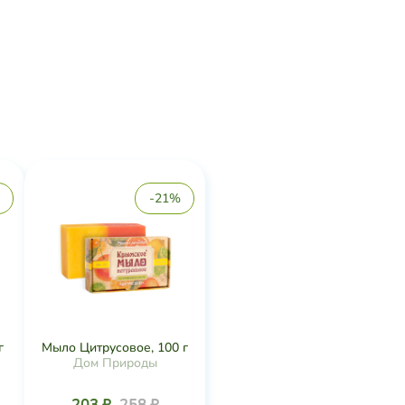
-21%
г
Мыло Цитрусовое, 100 г
Дом Природы