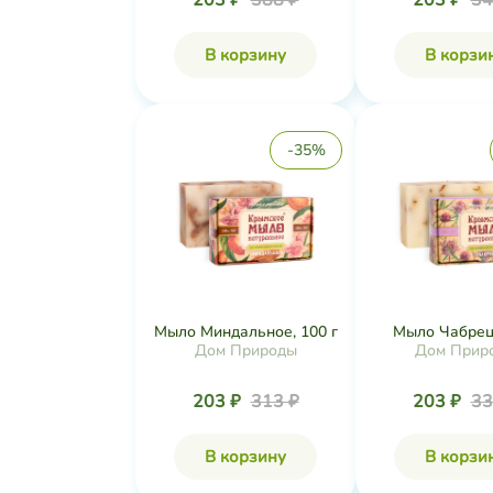
203 ₽
388 ₽
203 ₽
34
В корзину
В корзи
-35%
Мыло Миндальное, 100 г
Мыло Чабрец,
Дом Природы
Дом Прир
203 ₽
313 ₽
203 ₽
33
В корзину
В корзи