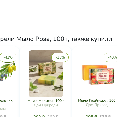
рели Мыло Роза, 100 г, также купили
-42%
-23%
-40%
льник,
Мыло Грейпфрут, 100 
Мыло Мелисса, 100 г
Дом Природы
Дом Природы
оды