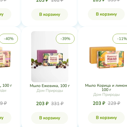
9 ₽
203 ₽
339 ₽
203 ₽
262 ₽
ну
В корзину
В корзину
-40%
-39%
-11%
 100 г
Мыло Корица и лимон
Мыло Ежевика, 100 г
100 г
оды
Дом Природы
Дом Природы
9 ₽
203 ₽
229 ₽
203 ₽
331 ₽
ну
В корзину
В корзину