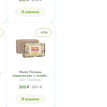
203 ₽
258 ₽
В корзину
-43%
,
Мыло Полынь
таврическая с голубо...
Дом Природы
203 ₽
357 ₽
В корзину