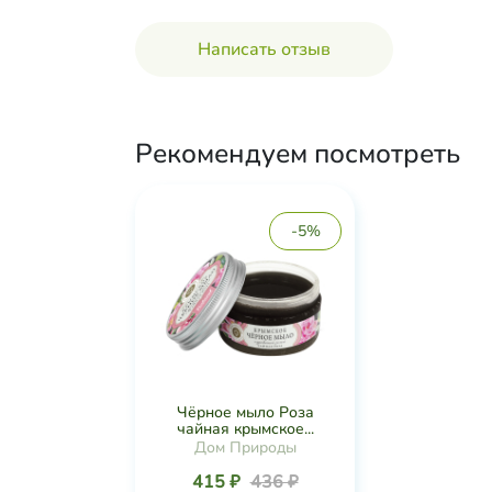
Написать отзыв
Рекомендуем посмотреть
-5%
Чёрное мыло Роза
чайная крымское...
Дом Природы
415 ₽
436 ₽