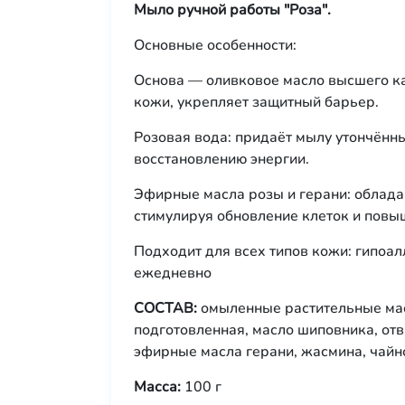
Мыло ручной работы "Роза".
Основные особенности:
Основа — оливковое масло высшего ка
кожи, укрепляет защитный барьер.
Розовая вода: придаёт мылу утончённ
восстановлению энергии.
Эфирные масла розы и герани: облад
стимулируя обновление клеток и повыш
Подходит для всех типов кожи: гипоа
ежедневно
СОСТАВ:
омыленные растительные масл
подготовленная, масло шиповника, отв
эфирные масла герани, жасмина, чайно
Масса:
100 г