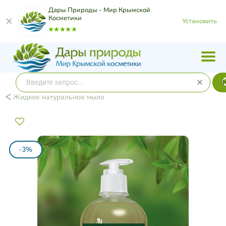
Дары Природы - Мир Крымской
Косметики
Установить
Жидкое натуральное мыло
-3%