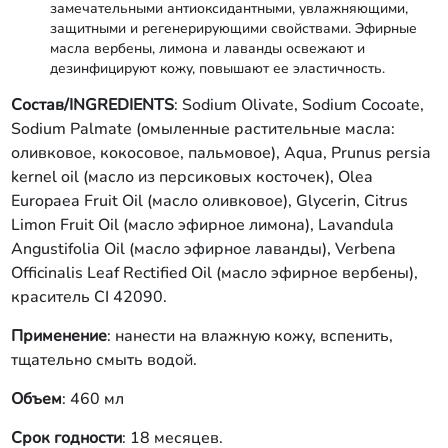
замечательными антиоксидантными, увлажняющими,
защитными и регенерирующими свойствами. Эфирные
масла вербены, лимона и лаванды освежают и
дезинфицируют кожу, повышают ее эластичность.
Состав/INGREDIENTS
: Sodium Olivate, Sodium Cocoate,
Sodium Palmate (омыленные растительные масла:
оливковое, кокосовое, пальмовое), Aqua, Prunus persia
kernel oil (масло из персиковых косточек), Olea
Europaea Fruit Oil (масло оливковое), Glycerin, Citrus
Limon Fruit Oil (масло эфирное лимона), Lavandula
Angustifolia Oil (масло эфирное лаванды), Verbena
Officinalis Leaf Rectified Oil (масло эфирное вербены),
краситель CI 42090.
Применение
: нанести на влажную кожу, вспенить,
тщательно смыть водой.
Объем
: 460 мл
Срок годности
: 18 месяцев.