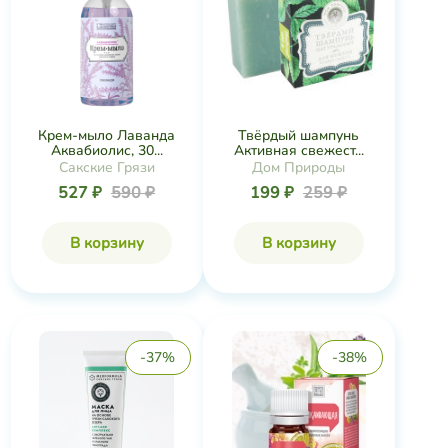
Крем-мыло Лаванда
Твёрдый шампунь
Аквабиолис, 30...
Активная свежест...
Сакские Грязи
Дом Природы
527 ₽
590 ₽
199 ₽
259 ₽
В корзину
В корзину
-37%
-38%