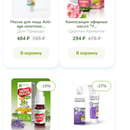
Маска для лица Anti-
Композиция эфирных
age комплекс...
масел "У...
Дом Природы
Царство Ароматов
484 ₽
765 ₽
294 ₽
476 ₽
В корзину
В корзину
-19%
-27%