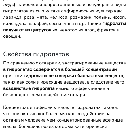
виде
), наиболее распространённые и популярные виды
гидролатов из сырья таких эфироносных культур как
лаванда, роза, мята, мелисса, розмарин, полынь, иссоп,
календула, шалфей, сосна, липа и др. Также
гидролаты
получают из цитрусовых
, некоторых ягод, фруктов и
овощей.
Свойства гидролатов
По сравнению с отварами, экстрагированные вещества
в гидролатах содержатся в большей концентрации
,
при этом
гидролаты не содержат балластных веществ
,
таких как соли и красящие вещества, в следствие чего
воздействие гидролата
намного эффективнее и
безвреднее, чем воздействие отвара.
Концентрация эфирных масел в гидролатах такова,
что они оказывают более мягкое воздействие на
организм человека чем концентрированные эфирные
масла, большинство из которых категорически