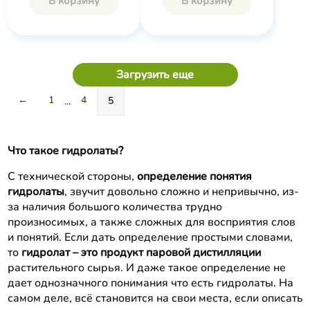
В корзину
В корзину
Загрузить еще
←
1
4
5
...
Что такое гидролаты?
С технической стороны,
определение понятия
гидролаты
, звучит довольно сложно и непривычно, из-
за наличия большого количества трудно
произносимых, а также сложных для восприятия слов
и понятий. Если дать определение простыми словами,
то
гидролат – это продукт паровой дистилляции
растительного сырья. И даже такое определение не
дает однозначного понимания что есть гидролаты. На
самом деле, всё становится на свои места, если описать