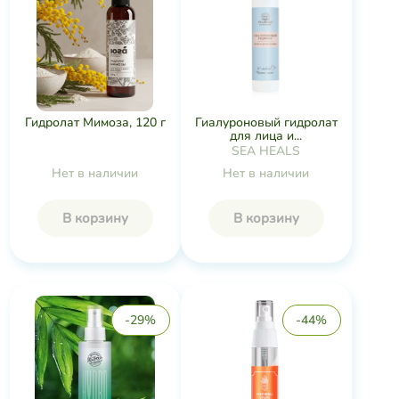
Гиалуроновый гидролат
Гидролат Мимоза, 120 г
для лица и...
SEA HEALS
Нет в наличии
Нет в наличии
В корзину
В корзину
-29%
-44%