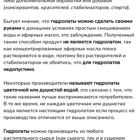
либо дополнительной обработки или добавок
(
консервантов, красителей, стабилизаторов, спирта
).
Бытует мнение, что
гидролаты можно сделать своими
руками
в домашних условиях простым смешиванием
воды и эфирных масел, это заблуждение. Полученный
таким способом продукт
не является гидролатом
, так
как концентрированные эфирные масла плохо
растворяются в воде, поэтому без растворителей и
стабилизаторов не обойтись, что
для гидролатов
недопустимо
.
Некоторые производители
называют гидролаты
цветочной или душистой водой
, это связано с тем, что
такие названия лучше воспринимаются потребителем.
В то же время, не каждая цветочная или душистая
вода является настоящим гидролатом если процесс её
производства отличается от выше описанного.
Гидролаты
можно производить из любого
растительного сырья (
как сырого, так и в сушеном