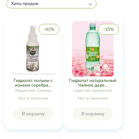
Хиты продаж
-41%
-15%
Гидролат полыни с
Гидролат натуральный
ионами серебра...
Чайное дере...
Крымские Сказки
Царство Ароматов
Нет в наличии
Нет в наличии
В корзину
В корзину