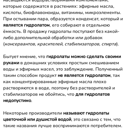
которые содержатся в растениях: эфирные масла,
кислоты, биофлавоноиды, витамины, микроэлементы.
При остывании пара, образуется конденсат, который и
является гидролатом
, его собирают в отдельною
ёмкость. В продажу гидролаты поступают без какой-
либо дополнительной обработки или добавок
(
консервантов, красителей, стабилизаторов, спирта
).
Бытует мнение, что
гидролаты можно сделать своими
руками
в домашних условиях простым смешиванием
воды и эфирных масел, это заблуждение. Полученный
таким способом продукт
не является гидролатом
, так
как концентрированные эфирные масла плохо
растворяются в воде, поэтому без растворителей и
стабилизаторов не обойтись, что
для гидролатов
недопустимо
.
Некоторые производители
называют гидролаты
цветочной или душистой водой
, это связано с тем, что
такие названия лучше воспринимаются потребителем.