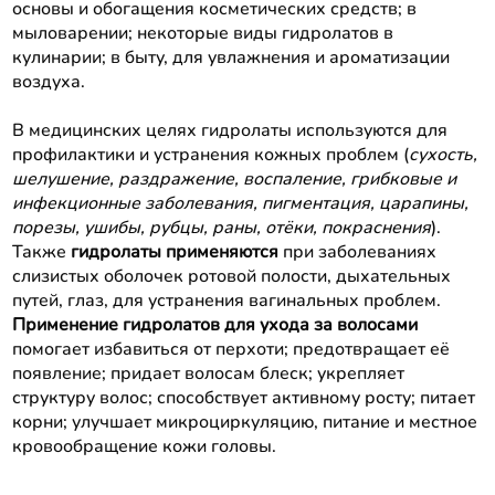
основы и обогащения косметических средств; в
мыловарении; некоторые виды гидролатов в
кулинарии; в быту, для увлажнения и ароматизации
воздуха.
В медицинских целях гидролаты используются для
профилактики и устранения кожных проблем (
сухость,
шелушение, раздражение, воспаление, грибковые и
инфекционные заболевания, пигментация, царапины,
порезы, ушибы, рубцы, раны, отёки, покраснения
).
Также
гидролаты применяются
при заболеваниях
слизистых оболочек ротовой полости, дыхательных
путей, глаз, для устранения вагинальных проблем.
Применение гидролатов для ухода за волосами
помогает избавиться от перхоти; предотвращает её
появление; придает волосам блеск; укрепляет
структуру волос; способствует активному росту; питает
корни; улучшает микроциркуляцию, питание и местное
кровообращение кожи головы.