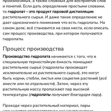
произносимых, а также сложных для восприятия слов
и понятий. Если дать определение простыми словами,
то
гидролат – это продукт паровой дистилляции
растительного сырья. И даже такое определение не
дает однозначного понимания что есть гидролаты. На
самом деле, всё становится на свои места, если описать
сам процесс производства, при котором получаются
гидролаты.
Процесс производства
Производство гидролата
начинается с того, что в
специальную термостойкую ёмкость помещают
растительное сырьё (
гидролаты производят
исключительно из растительного сырья
), это могут
быть корни, стебли, листья или соцветия растений (
всё
вместе или по отдельности
). Затем, через эту
растительную массу пропускают пар высокой
температуры (
гидролаты
получают благодаря пару
).
Проходя через растительный материал, пары
насыщаются водорастворимыми компонентами,