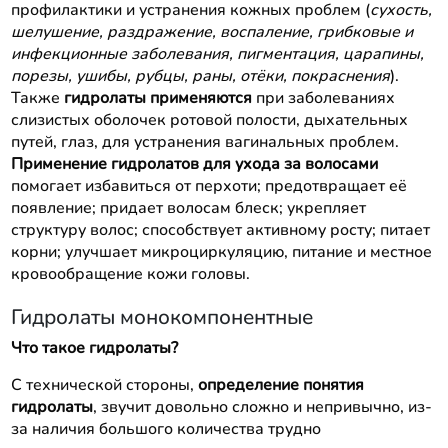
профилактики и устранения кожных проблем (
сухость,
шелушение, раздражение, воспаление, грибковые и
инфекционные заболевания, пигментация, царапины,
порезы, ушибы, рубцы, раны, отёки, покраснения
).
Также
гидролаты применяются
при заболеваниях
слизистых оболочек ротовой полости, дыхательных
путей, глаз, для устранения вагинальных проблем.
Применение гидролатов для ухода за волосами
помогает избавиться от перхоти; предотвращает её
появление; придает волосам блеск; укрепляет
структуру волос; способствует активному росту; питает
корни; улучшает микроциркуляцию, питание и местное
кровообращение кожи головы.
Гидролаты монокомпонентные
Что такое гидролаты?
С технической стороны,
определение понятия
гидролаты
, звучит довольно сложно и непривычно, из-
за наличия большого количества трудно