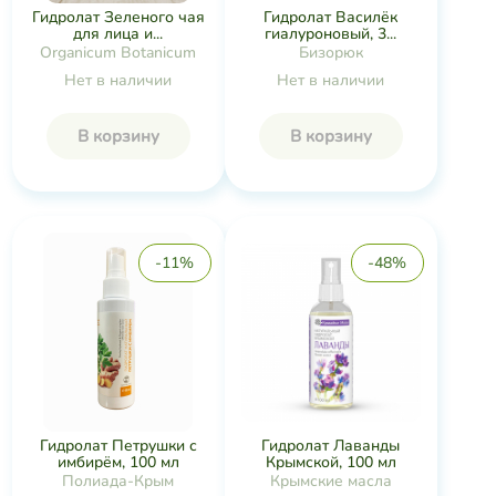
Гидролат Василёк
Гидролат Зеленого чая
гиалуроновый, 3...
для лица и...
Бизорюк
Organicum Botanicum
Нет в наличии
Нет в наличии
В корзину
В корзину
-11%
-48%
Гидролат Лаванды
Гидролат Петрушки с
Крымской, 100 мл
имбирём, 100 мл
Крымские масла
Полиада-Крым