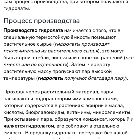
сам процесс производства, при котором получаются
гидролаты.
Процесс производства
Производство гидролата
начинается с того, что в
специальную термостойкую ёмкость помещают
растительное сырьё (
гидролаты производят
исключительно из растительного сырья
), это могут
быть корни, стебли, листья или соцветия растений (
всё
вместе или по отдельности
). Затем, через эту
растительную массу пропускают пар высокой
температуры (
гидролаты
получают благодаря пару
).
Проходя через растительный материал, пары
насыщаются водорастворимыми компонентами,
которые содержатся в растениях: эфирные масла,
кислоты, биофлавоноиды, витамины, микроэлементы.
При остывании пара, образуется конденсат, который и
является гидролатом
, его собирают в отдельною
ёмкость. В продажу гидролаты поступают без какой-