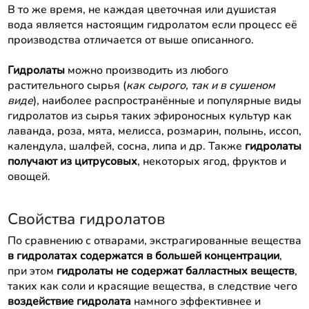
В то же время, не каждая цветочная или душистая
вода является настоящим гидролатом если процесс её
производства отличается от выше описанного.
Гидролаты
можно производить из любого
растительного сырья (
как сырого, так и в сушеном
виде
), наиболее распространённые и популярные виды
гидролатов из сырья таких эфироносных культур как
лаванда, роза, мята, мелисса, розмарин, полынь, иссоп,
календула, шалфей, сосна, липа и др. Также
гидролаты
получают из цитрусовых
, некоторых ягод, фруктов и
овощей.
Свойства гидролатов
По сравнению с отварами, экстрагированные вещества
в гидролатах содержатся в большей концентрации
,
при этом
гидролаты не содержат балластных веществ
,
таких как соли и красящие вещества, в следствие чего
воздействие гидролата
намного эффективнее и