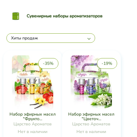
Сувенирные наборы ароматизаторов
Хиты продаж
-35%
-19%
Набор эфирных масел
Набор эфирных масел
"Фрукто...
"Цветоч...
Царство Ароматов
Царство Ароматов
Нет в наличии
Нет в наличии