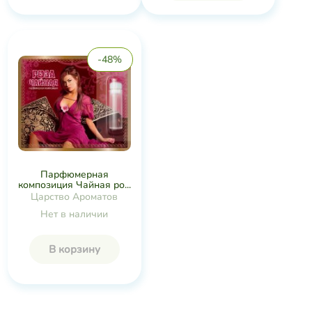
-48%
Парфюмерная
композиция Чайная ро...
Царство Ароматов
Нет в наличии
В корзину