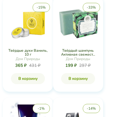
-15%
-33%
Твёрдые духи Ваниль,
Твёрдый шампунь
10 г
Активная свежест...
Дом Природы
Дом Природы
365 ₽
431 ₽
199 ₽
297 ₽
В корзину
В корзину
-1%
-14%