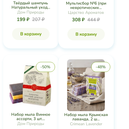
Твёрдый шампунь
Мультисбор №6 (при
Натуральный уход...
невротических...
Дом Природы
Царство Ароматов
199 ₽
207 ₽
308 ₽
444 ₽
В корзину
В корзину
-50%
-48%
Набор мыла Винное
Набор мыла Крымская
ассорти, 3 шт....
лаванда, 2 ш...
Дом Природы
Crimean Lavender