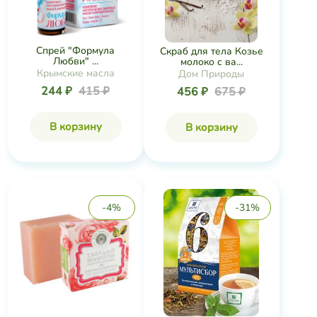
Спрей "Формула
Скраб для тела Козье
Любви" ...
молоко с ва...
Крымские масла
Дом Природы
244 ₽
415 ₽
456 ₽
675 ₽
В корзину
В корзину
-4%
-31%