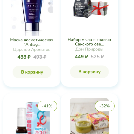
Набор мыла с грязью
Маска косметическая
Сакского озе...
"Antiag...
Дом Природы
Царство Ароматов
449 ₽
525 ₽
488 ₽
493 ₽
В корзину
В корзину
-41%
-32%