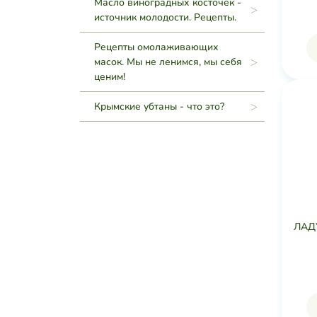
Масло виноградных косточек -
источник молодости. Рецепты.
Рецепты омолаживающих
масок. Мы не ленимся, мы себя
ценим!
Крымские убтаны - что это?
ЛАДУ