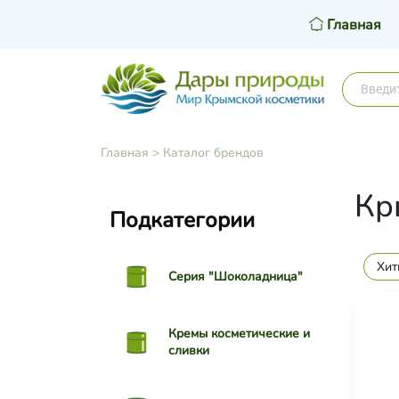
Главная
Главная
>
Каталог брендов
Кр
Подкатегории
Хит
Серия "Шоколадница"
Кремы косметические и
сливки