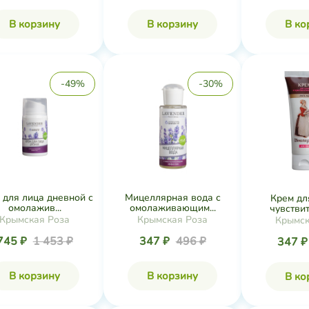
В корзину
В корзину
В ко
-49%
-30%
 для лица дневной с
Мицеллярная вода с
Крем дл
омолажив...
омолаживающим...
чувствит
Крымская Роза
Крымская Роза
Крымск
745 ₽
1 453 ₽
347 ₽
496 ₽
347 
В корзину
В корзину
В ко