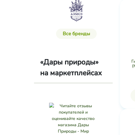
Все бренды
«Дары природы»
Г
(
на маркетплейсах