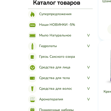
Каталог товаров
Шампу
Суперпредложения
Наши НОВИНКИ -5%
Мыло Натуральное
>
Гидролаты
>
Грязь Сакского озера
Средства для лица
>
Средства для тела
>
Средства для волос
>
Кре
Ароматерапия
>
Подарочные наборы