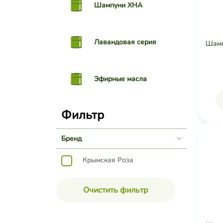
Шампуни ХНА
Лавандовая серия
Шампу
Эфирные масла
Фильтр
Бренд
Крымская Роза
Очистить фильтр