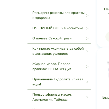
Пе
Розмарин: рецепты для красоты
и здоровья
ПЧЕЛИНЫЙ ВОСК в косметике
О пользе Сакской грязи
Как просто ухаживать за собой
в домашних условиях
Жирное масло. Первое
правило: НЕ НАВРЕДИ!
Применение Гидролата. Живая
вода!
Польза эфирных масел.
Гом
Аромамагия. Таблица