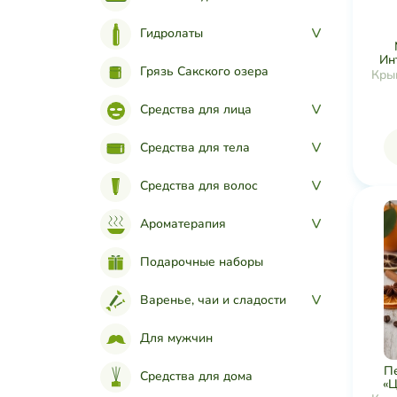
Гидролаты
>
Ин
Грязь Сакского озера
Кры
Средства для лица
>
Средства для тела
>
Средства для волос
>
Ароматерапия
>
Подарочные наборы
Варенье, чаи и сладости
>
Для мужчин
П
Средства для дома
«Ц