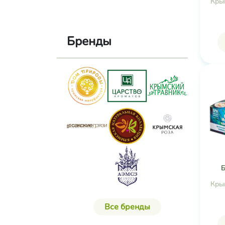
Кры
Бренды
Б
Кры
Все бренды