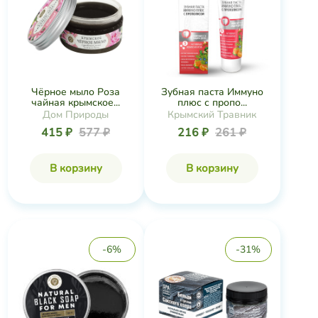
Чёрное мыло Роза
Зубная паста Иммуно
чайная крымское...
плюс с пропо...
Дом Природы
Крымский Травник
415 ₽
577 ₽
216 ₽
261 ₽
В корзину
В корзину
-6%
-31%