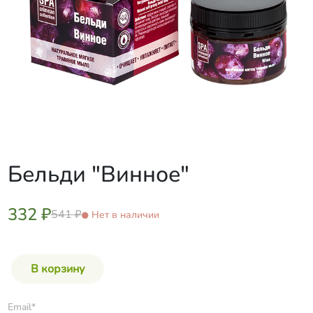
Бельди "Винное"
332 ₽
541 ₽
Нет в наличии
Email*