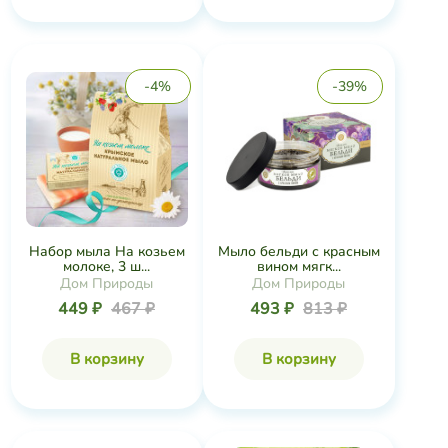
-4%
-39%
Набор мыла На козьем
Мыло бельди с красным
молоке, 3 ш...
вином мягк...
Дом Природы
Дом Природы
449 ₽
467 ₽
493 ₽
813 ₽
В корзину
В корзину