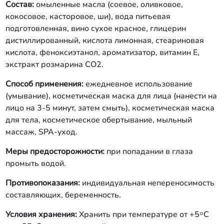
Состав:
омыленные масла (соевое, оливковое,
кокосовое, касторовое, ши), вода питьевая
подготовленная, вино сухое красное, глицерин
дистиллированный, кислота лимонная, стеариновая
кислота, феноксиэтанол, ароматизатор, витамин Е,
экстракт розмарина СО2.
Способ применения:
ежедневное использование
(умывание), косметическая маска для лица (нанести на
лицо на 3-5 минут, затем смыть), косметическая маска
для тела, косметическое обертывание, мыльный
массаж, SPA-уход.
Меры предосторожности:
при попадании в глаза
промыть водой.
Противопоказания:
индивидуальная непереносимость
составляющих, беременность.
Условия хранения:
Хранить при температуре от +5 ͦ С