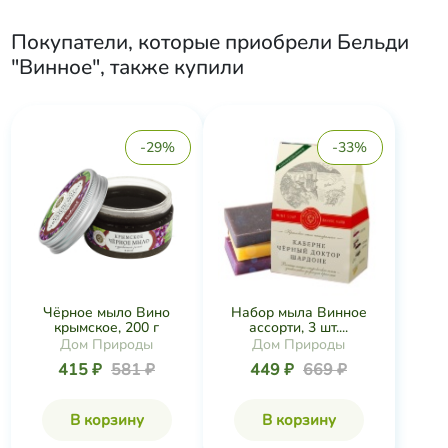
Покупатели, которые приобрели
Бельди
"Винное"
, также купили
-29%
-33%
Чёрное мыло Вино
Набор мыла Винное
крымское, 200 г
ассорти, 3 шт....
Дом Природы
Дом Природы
415 ₽
581 ₽
449 ₽
669 ₽
В корзину
В корзину