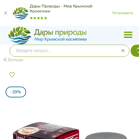
Дары Природы - Мир Крымской
Косметики
Установить
Бельди
-39%