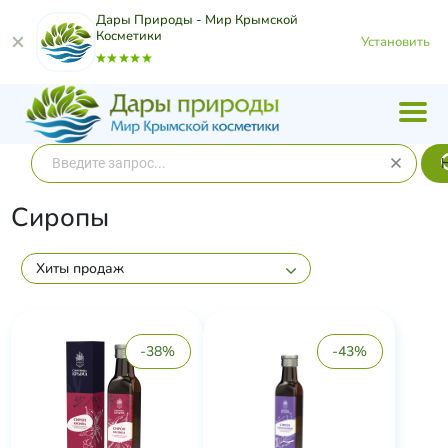
Дары Природы - Мир Крымской
Косметики
Установить
Сиропы
Хиты продаж
-38%
-43%