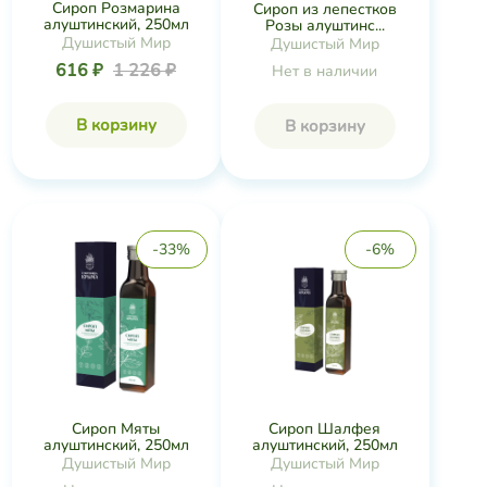
Сироп Розмарина
Сироп из лепестков
алуштинский, 250мл
Розы алуштинс...
Душистый Мир
Душистый Мир
616 ₽
1 226 ₽
Нет в наличии
В корзину
В корзину
-33%
-6%
Сироп Мяты
Сироп Шалфея
алуштинский, 250мл
алуштинский, 250мл
Душистый Мир
Душистый Мир