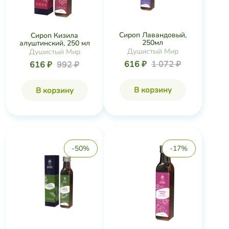
Сироп Лавандовый,
Сироп Кизила
250мл
алуштинский, 250 мл
Душистый Мир
Душистый Мир
616 ₽
1 072 ₽
616 ₽
992 ₽
В корзину
В корзину
-50%
-17%