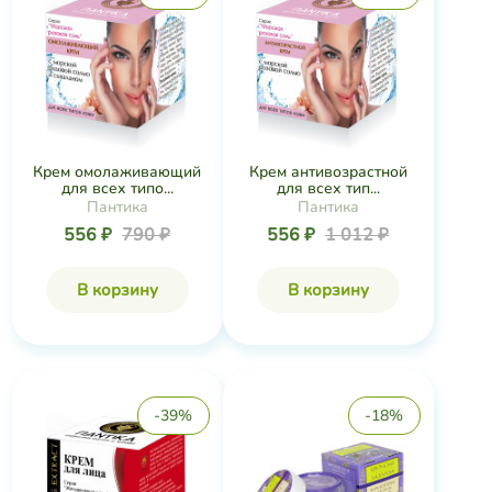
Крем омолаживающий
Крем антивозрастной
для всех типо...
для всех тип...
Пантика
Пантика
556 ₽
790 ₽
556 ₽
1 012 ₽
В корзину
В корзину
-39%
-18%