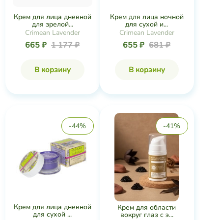
Крем для лица дневной
Крем для лица ночной
для зрелой...
для сухой и...
Crimean Lavender
Crimean Lavender
665 ₽
1 177 ₽
655 ₽
681 ₽
В корзину
В корзину
-44%
-41%
Крем для лица дневной
Крем для области
для сухой ...
вокруг глаз с э...