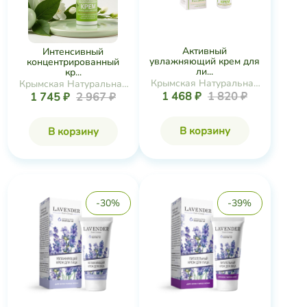
Активный
Интенсивный
увлажняющий крем для
концентрированный
ли...
кр...
Крымская Натуральная
Крымская Натуральная
1 468 ₽
1 820 ₽
1 745 ₽
2 967 ₽
Коллекция
Коллекция
В корзину
В корзину
-30%
-39%