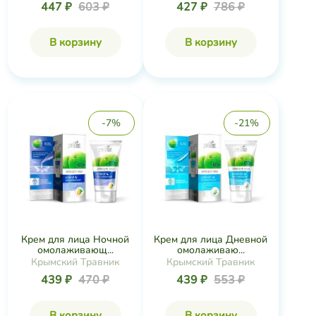
447 ₽
603 ₽
427 ₽
786 ₽
В корзину
В корзину
-7%
-21%
Крем для лица Ночной
Крем для лица Дневной
омолаживающ...
омолаживаю...
Крымский Травник
Крымский Травник
439 ₽
470 ₽
439 ₽
553 ₽
В корзину
В корзину