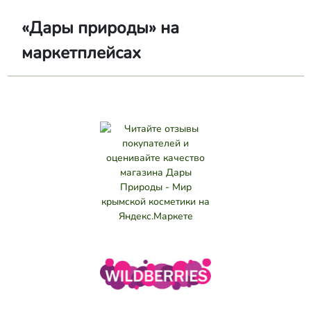
«Дары природы» на
маркетплейсах