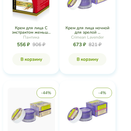
Крем для лица С
Крем для лица ночной
экстрактом женьш...
для зрелой ...
Пантика
Crimean Lavender
556 ₽
906 ₽
673 ₽
821 ₽
В корзину
В корзину
-44%
-4%