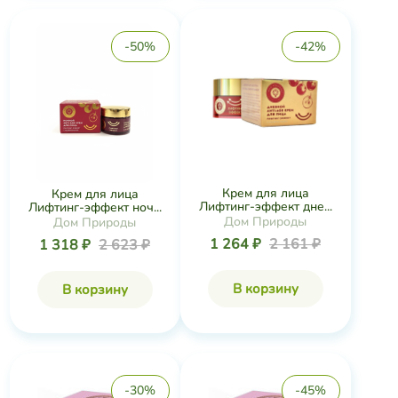
-50%
-42%
Крем для лица
Крем для лица
Лифтинг-эффект дне...
Лифтинг-эффект ноч...
Дом Природы
Дом Природы
1 264 ₽
2 161 ₽
1 318 ₽
2 623 ₽
В корзину
В корзину
-30%
-45%