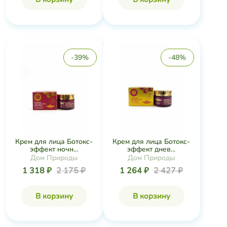
-39%
-48%
Крем для лица Ботокс-
Крем для лица Ботокс-
эффект ночн...
эффект днев...
Дом Природы
Дом Природы
1 318 ₽
2 175 ₽
1 264 ₽
2 427 ₽
В корзину
В корзину