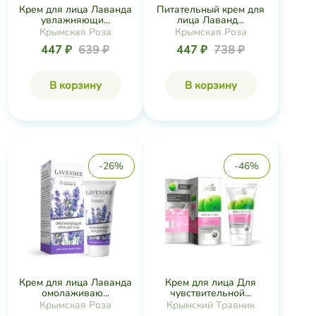
Крем для лица Лаванда
Питательный крем для
увлажняющи...
лица Лаванд...
Крымская Роза
Крымская Роза
447 ₽
639 ₽
447 ₽
738 ₽
В корзину
В корзину
-26%
-46%
Крем для лица Лаванда
Крем для лица Для
омолаживаю...
чувствительной...
Крымская Роза
Крымский Травник