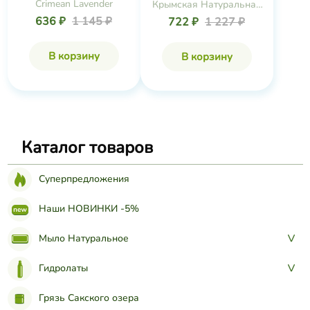
Crimean Lavender
Крымская Натуральная
Коллекция
636 ₽
1 145 ₽
722 ₽
1 227 ₽
В корзину
В корзину
Каталог товаров
Суперпредложения
Наши НОВИНКИ -5%
Мыло Натуральное
>
Гидролаты
>
Грязь Сакского озера