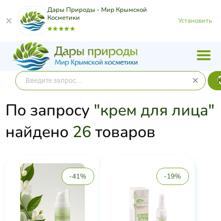
Дары Природы - Мир Крымской
Косметики
Установить
По запросу
"крем для лица"
найдено
26
товаров
-41%
-19%