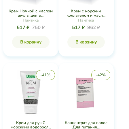
Крем Ночной с маслом
Крем с морским
акулы для в...
коллагеном и масл...
Пантика
Пантика
517 ₽
750 ₽
517 ₽
962 ₽
В корзину
В корзину
-41%
-42%
Крем для рук С
Концентрат для волос
морскими водоросл...
Для питания...