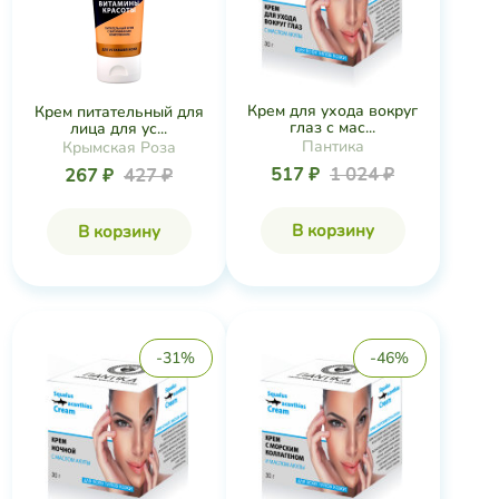
Крем для ухода вокруг
Крем питательный для
глаз с мас...
лица для ус...
Пантика
Крымская Роза
517 ₽
1 024 ₽
267 ₽
427 ₽
В корзину
В корзину
-31%
-46%