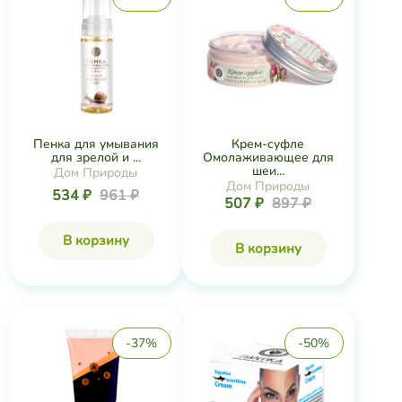
Пенка для умывания
Крем-суфле
для зрелой и ...
Омолаживающее для
шеи...
Дом Природы
Дом Природы
534 ₽
961 ₽
507 ₽
897 ₽
В корзину
В корзину
-37%
-50%