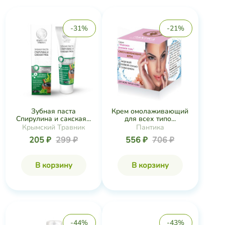
-31%
-21%
Зубная паста
Крем омолаживающий
Спирулина и сакская...
для всех типо...
Крымский Травник
Пантика
205 ₽
299 ₽
556 ₽
706 ₽
В корзину
В корзину
-44%
-43%