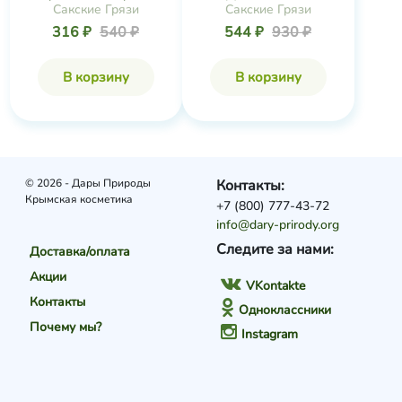
Сакские Грязи
Сакские Грязи
316 ₽
540 ₽
544 ₽
930 ₽
В корзину
В корзину
© 2026 - Дары Природы
Контакты:
Крымская косметика
+7 (800) 777-43-72
info@dary-prirody.org
Следите за нами:
Доставка/оплата
Акции
VKontakte
Контакты
Одноклассники
Почему мы?
Instagram