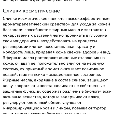
Сливки косметические
Сливки косметические являются высокоэффективным
ароматерапевтическим средством для ухода за кожей
благодаря способности эфирных масел и экстрактов
лекарственных растений легко проникать в глубокие
слои эпидермиса и воздействовать на процессы
регенерации клеток, восстанавливая красоту и
молодость лица, придавая коже свежий здоровый вид.
Эфирные масла растворяют жировые отложения на
коже, очищая ее, положительно влияют на нервную
систему, их приятный аромат оказывает позитивное
воздействие на психо – эмоциональное состояние.
Жирные масла, входящие в состав сливок, защищают
кожу, сохраняют и восстанавливают ее собственные
защитные функции, содержат различные биологически
активные вещества, которые задерживают влагу,
регулируют клеточный обмен, улучшают
микроциркуляцию крови и лимфы, повышают тургор
кожи, нормализуют работу сальных желез.