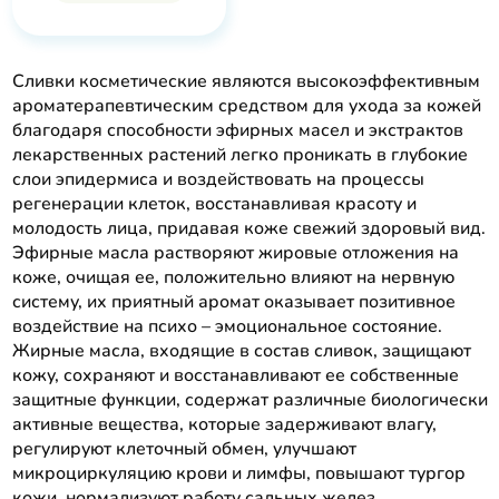
Сливки косметические являются высокоэффективным
ароматерапевтическим средством для ухода за кожей
благодаря способности эфирных масел и экстрактов
лекарственных растений легко проникать в глубокие
слои эпидермиса и воздействовать на процессы
регенерации клеток, восстанавливая красоту и
молодость лица, придавая коже свежий здоровый вид.
Эфирные масла растворяют жировые отложения на
коже, очищая ее, положительно влияют на нервную
систему, их приятный аромат оказывает позитивное
воздействие на психо – эмоциональное состояние.
Жирные масла, входящие в состав сливок, защищают
кожу, сохраняют и восстанавливают ее собственные
защитные функции, содержат различные биологически
активные вещества, которые задерживают влагу,
регулируют клеточный обмен, улучшают
микроциркуляцию крови и лимфы, повышают тургор
кожи, нормализуют работу сальных желез.