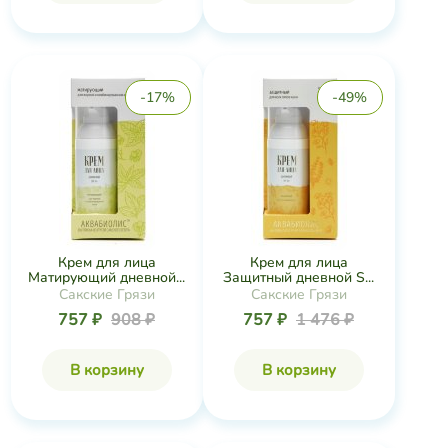
-17%
-49%
Крем для лица
Крем для лица
Матирующий дневной...
Защитный дневной S...
Сакские Грязи
Сакские Грязи
757 ₽
908 ₽
757 ₽
1 476 ₽
В корзину
В корзину