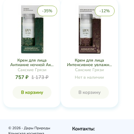
-35%
-12%
Крем для лица
Крем для лица
Антиакне ночной Ак...
Интенсивное увлажн...
Сакские Грязи
Сакские Грязи
757 ₽
1 173 ₽
Нет в наличии
В корзину
В корзину
© 2026 - Дары Природы
Контакты:
Крымская косметика