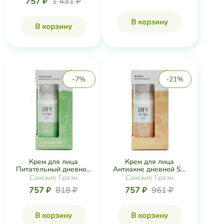
757 ₽
1 431 ₽
В корзину
В корзину
-7%
-21%
Крем для лица
Крем для лица
Питательный дневно...
Антиакне дневной S...
Сакские Грязи
Сакские Грязи
757 ₽
818 ₽
757 ₽
961 ₽
В корзину
В корзину