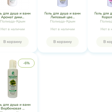
ь для душа и ванн
Гель для душа и ванн
Гель для 
Аромат дики...
Липовый цве...
Короле
Полиада-Крым
Полиада-Крым
Полиа
Нет в наличии
Нет в наличии
Нет в 
В корзину
В корзину
В ко
-6%
ь для душа и ванн
Вербеновая ...