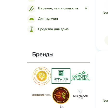
Варенье, чаи и сладости
>
Гел
Для мужчин
Средства для дома
Бренды
Гел