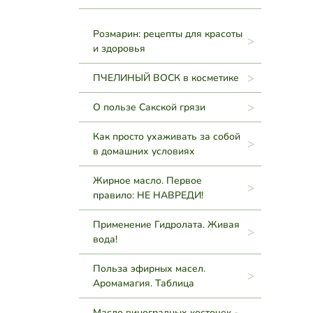
Розмарин: рецепты для красоты
и здоровья
ПЧЕЛИНЫЙ ВОСК в косметике
О пользе Сакской грязи
Как просто ухаживать за собой
в домашних условиях
Жирное масло. Первое
правило: НЕ НАВРЕДИ!
Применение Гидролата. Живая
вода!
Польза эфирных масел.
Аромамагия. Таблица
Масло виноградных косточек -