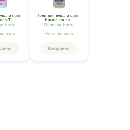
душа и ванн
Гель для душа и ванн
ва Т...
Крымская ла...
да-Крым
Полиада-Крым
наличии
Нет в наличии
рзину
В корзину