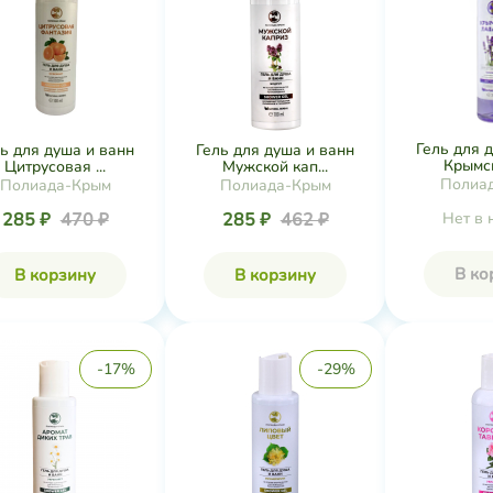
Гель для 
ь для душа и ванн
Гель для душа и ванн
Крымск
Цитрусовая ...
Мужской кап...
Полиа
Полиада-Крым
Полиада-Крым
285 ₽
470 ₽
285 ₽
462 ₽
Нет в 
В ко
В корзину
В корзину
-17%
-29%