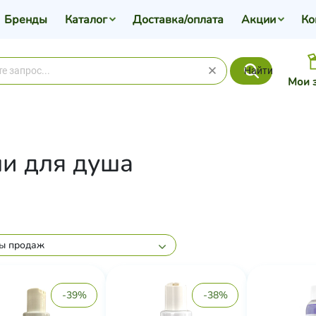
Бренды
Каталог
Доставка/оплата
Акции
Ко
Найти
Мои 
ли для душа
ы продаж
-39%
-38%