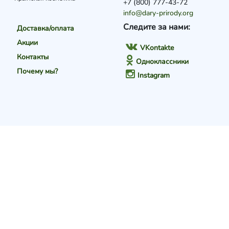
+7 (800) 777-43-72
info@dary-prirody.org
Следите за нами:
Доставка/оплата
Акции
VKontakte
Контакты
Одноклассники
Почему мы?
Instagram