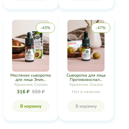
-43%
-47%
Масляная сыворотка
Сыворотка для лица
для лица Элик...
Противовоспал...
Крымские Сказки
Крымские Сказки
316 ₽
559 ₽
Нет в наличии
В корзину
В корзину