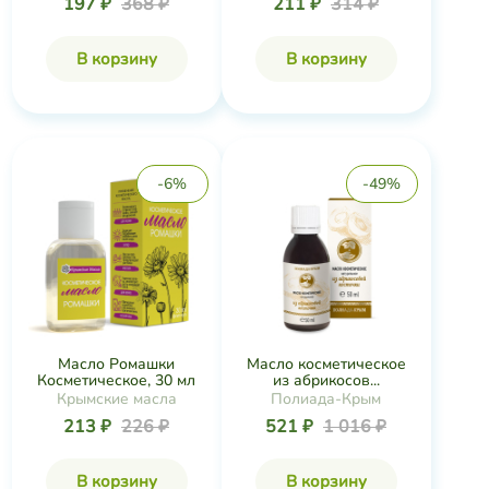
197 ₽
368 ₽
211 ₽
314 ₽
В корзину
В корзину
-6%
-49%
Масло Ромашки
Масло косметическое
Косметическое, 30 мл
из абрикосов...
Крымские масла
Полиада-Крым
213 ₽
226 ₽
521 ₽
1 016 ₽
В корзину
В корзину