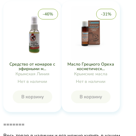
-46%
-31%
Средство от комаров с
Масло Грецкого Ореха
эфирными м...
косметическ...
Крымская Линия
Крымские масла
Нет в наличии
Нет в наличии
В корзину
В корзину
=======
Весь товар в наличии и его можно купить в нашем