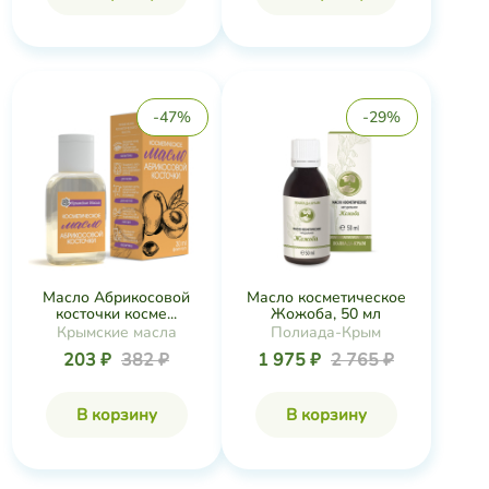
-47%
-29%
Масло Абрикосовой
Масло косметическое
косточки косме...
Жожоба, 50 мл
Крымские масла
Полиада-Крым
203 ₽
382 ₽
1 975 ₽
2 765 ₽
В корзину
В корзину