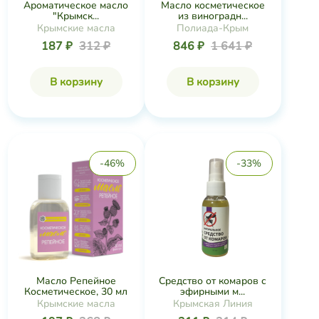
Ароматическое масло
Масло косметическое
"Крымск...
из виноградн...
Крымские масла
Полиада-Крым
187 ₽
312 ₽
846 ₽
1 641 ₽
В корзину
В корзину
-46%
-33%
Масло Репейное
Средство от комаров с
Косметическое, 30 мл
эфирными м...
Крымские масла
Крымская Линия