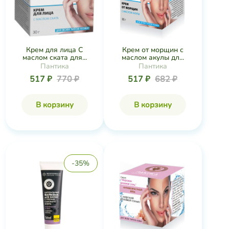
Крем для лица С
Крем от морщин с
маслом ската для...
маслом акулы дл...
Пантика
Пантика
517 ₽
770 ₽
517 ₽
682 ₽
В корзину
В корзину
-35%