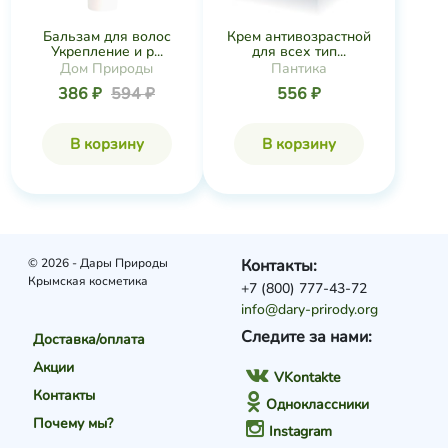
Бальзам для волос
Крем антивозрастной
Укрепление и р...
для всех тип...
Дом Природы
Пантика
386 ₽
594 ₽
556 ₽
В корзину
В корзину
© 2026 - Дары Природы
Контакты:
Крымская косметика
+7 (800) 777-43-72
info@dary-prirody.org
Следите за нами:
Доставка/оплата
Акции
VKontakte
Контакты
Одноклассники
Почему мы?
Instagram