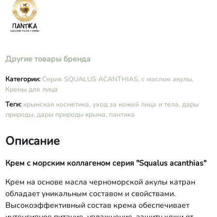
дегидрацетовая кислота, бензиловый
спирт, витамины А, Е, С, отдушка
«Морская свежесть».
Другие товары бренда
Категории:
Серия SQUALUS ACANTHIAS, с маслом акулы,
Кремы для лица
Теги:
крымская косметика,
уход за кожей лица и тела,
дары
природы,
дары природы крыма,
пантика
Описание
Крем с морским коллагеном серия "Squalus acanthias"
Крем на основе масла черноморской акулы катран
обладает уникальным составом и свойствами.
Высокоэффективный состав крема обеспечивает