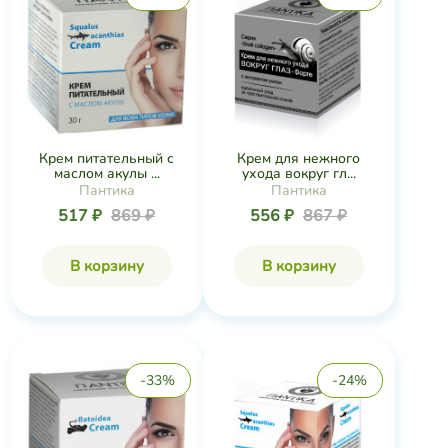
Крем питательный с
Крем для нежного
маслом акулы ...
ухода вокруг гл...
Пантика
Пантика
517 ₽
869 ₽
556 ₽
867 ₽
В корзину
В корзину
-33%
-24%