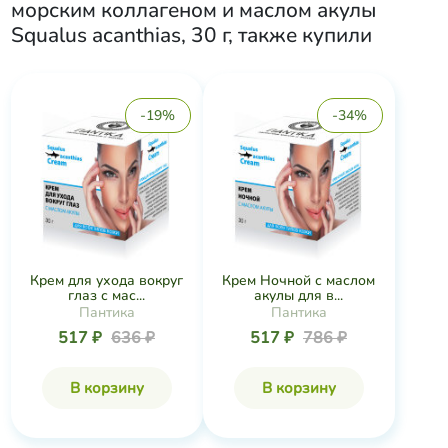
морским коллагеном и маслом акулы
Squalus acanthias, 30 г
, также купили
-19%
-34%
Крем для ухода вокруг
Крем Ночной с маслом
глаз с мас...
акулы для в...
Пантика
Пантика
517 ₽
636 ₽
517 ₽
786 ₽
В корзину
В корзину