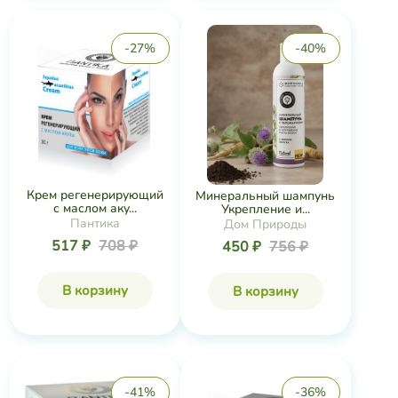
-27%
-40%
Крем регенерирующий
Минеральный шампунь
с маслом аку...
Укрепление и...
Пантика
Дом Природы
517 ₽
708 ₽
450 ₽
756 ₽
В корзину
В корзину
-41%
-36%