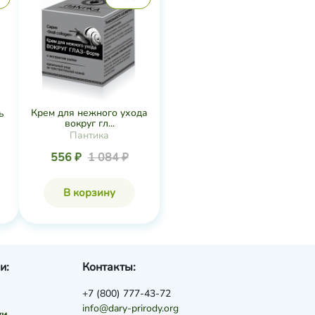
Крем для нежного ухода
ь
вокруг гл...
Пантика
556 ₽
1 084 ₽
В корзину
и:
Контакты:
+7 (800) 777-43-72
info@dary-prirody.org
ки