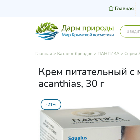
Главная
Главная
>
Каталог брендов
>
ПАНТИКА
>
Серия 
Крем питательный с 
acanthias, 30 г
-21%