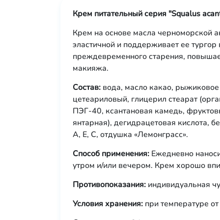
Крем питательный серия "Squalus acant
Крем на основе масла черноморской а
эластичной и поддерживает ее тургор
преждевременного старения, повышает
макияжа.
Состав:
вода, масло какао, рыжиковое 
цетеариловый, глицерил стеарат (орган
ПЭГ-40, ксантановая камедь, фруктов
янтарная), дегидрацетовая кислота, 
А, Е, С, отдушка «Лемонграсс».
Способ применения:
Ежедневно наноси
утром и/или вечером. Крем хорошо впи
Противопоказания:
индивидуальная чу
Условия хранения:
при температуре от