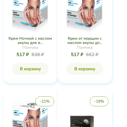
Крем Ночной с маслом
Крем от морщин с
акулы для в...
маслом акулы дл...
Пантика
Пантика
517 ₽
838 ₽
517 ₽
662 ₽
В корзину
В корзину
-21%
-19%