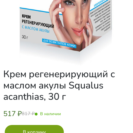
Крем регенерирующий с
маслом акулы Squalus
acanthias, 30 г
517 ₽
817 ₽
В наличии