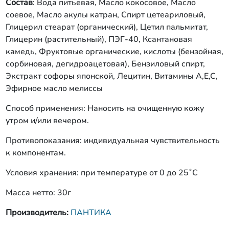
Состав
: Вода питьевая, Масло кокосовое, Масло
соевое, Масло акулы катран, Спирт цетеариловый,
Глицерил стеарат (органический), Цетил пальмитат,
Глицерин (растительный), ПЭГ-40, Ксантановая
камедь, Фруктовые органические, кислоты (бензойная,
сорбиновая, дегидроацетовая), Бензиловый спирт,
Экстракт софоры японской, Лецитин, Витамины А,Е,С,
Эфирное масло мелиссы
Способ применения: Наносить на очищенную кожу
утром и/или вечером.
Противопоказания: индивидуальная чувствительность
к компонентам.
Условия хранения: при температуре от 0 до 25˚С
Масса нетто: 30г
Производитель:
ПАНТИКА