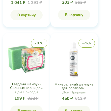
Коллекция
203 ₽
363 ₽
1 041 ₽
1 291 ₽
В корзину
В корзину
-38%
-26%
Твёрдый шампунь
Минеральный шампунь
Сильные корни дл...
для ослаблен...
Дом Природы
Дом Природы
199 ₽
322 ₽
450 ₽
612 ₽
В корзину
В корзину