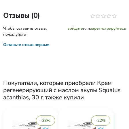
Отзывы (0)
Чтобы оставить отзыв,
войдите
или
зарегистрируйтесь
пожалуйста
Оставьте отзыв первым
Покупатели, которые приобрели
Крем
регенерирующий с маслом акулы Squalus
acanthias, 30 г
, также купили
-38%
-22%