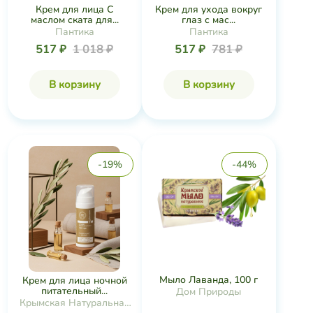
Крем для лица С
Крем для ухода вокруг
маслом ската для...
глаз с мас...
Пантика
Пантика
517 ₽
1 018 ₽
517 ₽
781 ₽
В корзину
В корзину
-19%
-44%
Мыло Лаванда, 100 г
Крем для лица ночной
питательный...
Дом Природы
Крымская Натуральная