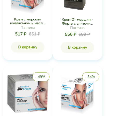
Крем с морским
Крем От морщин -
коллагеном и масл...
Форте с улиточн...
Пантика
Пантика
517 ₽
651 ₽
556 ₽
689 ₽
В корзину
В корзину
-49%
-34%