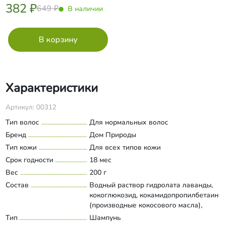
382 ₽
649 ₽
В наличии
Характеристики
Артикул: 00312
Тип волос
Для нормальных волос
Бренд
Дом Природы
Тип кожи
Для всех типов кожи
Срок годности
18 мес
Вес
200 г
Состав
Водный раствор гидролата лаванды,
кокоглюкозид, кокамидопропилбетаин
(производные кокосового масла),
кокоамфодиацетат динатрия, лаурил/
Тип
Шампунь
Развернуть состав