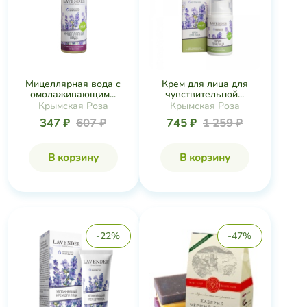
Мицеллярная вода с
Крем для лица для
омолаживающим...
чувствительной...
Крымская Роза
Крымская Роза
347 ₽
607 ₽
745 ₽
1 259 ₽
В корзину
В корзину
-22%
-47%