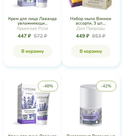
Крем для лица Лаванда
Набор мыла Винное
увлажняющи...
ассорти, 3 шт....
Крымская Роза
Дом Природы
447 ₽
572 ₽
449 ₽
853 ₽
В корзину
В корзину
-48%
-42%