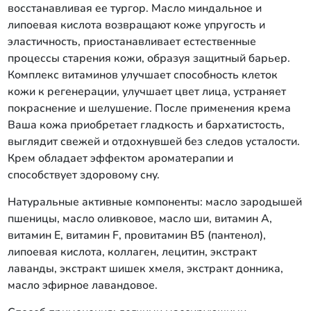
восстанавливая ее тургор. Масло миндальное и
липоевая кислота возвращают коже упругость и
эластичность, приостанавливает естественные
процессы старения кожи, образуя защитный барьер.
Комплекс витаминов улучшает способность клеток
кожи к регенерации, улучшает цвет лица, устраняет
покраснение и шелушение. После применения крема
Ваша кожа приобретает гладкость и бархатистость,
выглядит свежей и отдохнувшей без следов усталости.
Крем обладает эффектом ароматерапии и
способствует здоровому сну.
Натуральные активные компоненты: масло зародышей
пшеницы, масло оливковое, масло ши, витамин A,
витамин Е, витамин F, провитамин В5 (пантенол),
липоевая кислота, коллаген, лецитин, экстракт
лаванды, экстракт шишек хмеля, экстракт донника,
масло эфирное лавандовое.