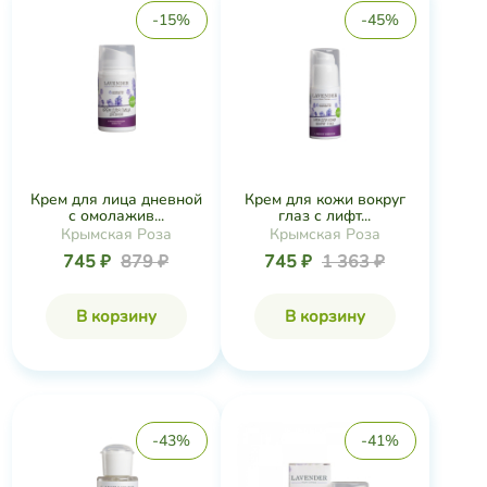
-15%
-45%
Крем для лица дневной
Крем для кожи вокруг
с омолажив...
глаз с лифт...
Крымская Роза
Крымская Роза
745 ₽
879 ₽
745 ₽
1 363 ₽
В корзину
В корзину
-43%
-41%