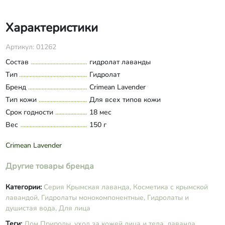
Характеристики
Артикул: 01262
Состав
гидролат лаванды
Тип
Гидролат
Бренд
Crimean Lavender
Тип кожи
Для всех типов кожи
Срок годности
18 мес
Вес
150 г
Crimean Lavender
Другие товары бренда
Категории:
Серия Крымская лаванда,
Косметика с крымской
лавандой,
Гидролаты монокомпонентные,
Гидролаты и
душистая вода,
Для лица
Теги:
Дом Природы,
уход за кожей лица и тела,
лаванда,