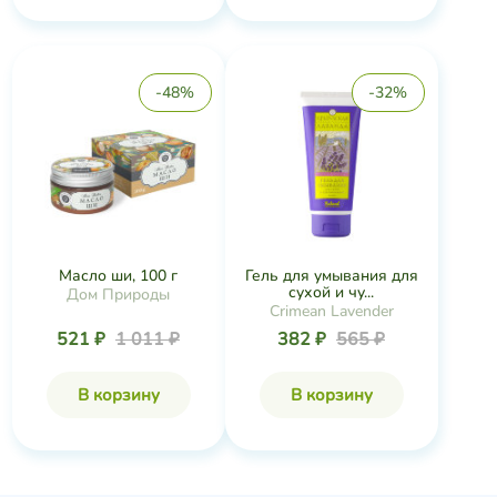
-48%
-32%
Масло ши, 100 г
Гель для умывания для
сухой и чу...
Дом Природы
Crimean Lavender
521 ₽
1 011 ₽
382 ₽
565 ₽
В корзину
В корзину