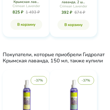
Крымская лав...
лаванда, 2 ш...
Crimean Lavender
Crimean Lavender
825 ₽
1 493 ₽
392 ₽
674 ₽
В корзину
В корзину
Покупатели, которые приобрели
Гидролат
Крымская лаванда, 150 мл
, также купили
-37%
-37%