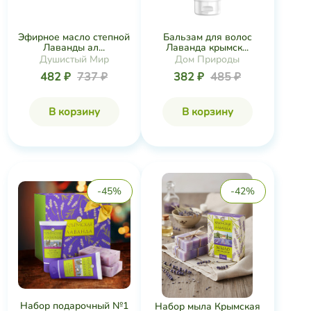
Эфирное масло степной
Бальзам для волос
Лаванды ал...
Лаванда крымск...
Душистый Мир
Дом Природы
482 ₽
737 ₽
382 ₽
485 ₽
В корзину
В корзину
-45%
-42%
Набор подарочный №1
Набор мыла Крымская