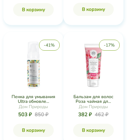
В корзину
В корзину
-41%
-17%
Пенка для умывания
Бальзам для волос
Ultra обновле...
Роза чайная дл...
Дом Природы
Дом Природы
503 ₽
850 ₽
382 ₽
462 ₽
В корзину
В корзину