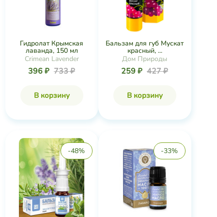
Гидролат Крымская
Бальзам для губ Мускат
лаванда, 150 мл
красный, ...
Crimean Lavender
Дом Природы
396 ₽
733 ₽
259 ₽
427 ₽
В корзину
В корзину
-48%
-33%