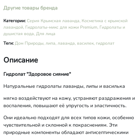
Другие товары бренда
Категории:
Серия Крымская лаванда,
Косметика с крымской
лавандой,
Гидролаты-микс для кожи Premium,
Гидролаты и
душистая вода,
Для лица
Теги:
Дом Природы,
липа,
лаванда,
василек,
гидролат
Описание
Гидролат "Здоровое сияние"
Натуральные гидролаты лаванды, липы и василька
мягко воздействуют на кожу, устраняют раздражения и
воспаления, повышают её упругость и эластичность.
Они идеально подходят для всех типов кожи, особенно
чувствительной и склонной к покраснениям. Эти
природные компоненты обладают антисептическими