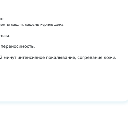
нь;
ненты кашля, кашель курильщика;
тики.
епереносимость.
2 минут интенсивное покалывание, согревание кожи.