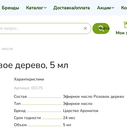
Бренды
Каталог
Доставка/оплата
Акции
Ко
Найти
Мои 
 масла
ое дерево, 5 мл
Характеристики
Артикул:
00175
Состав
Эфирное масло Розовое дерево
Тип
Эфирное масло
Бренд
Царство Ароматов
Срок годности
24 мес
Объем
5 мл