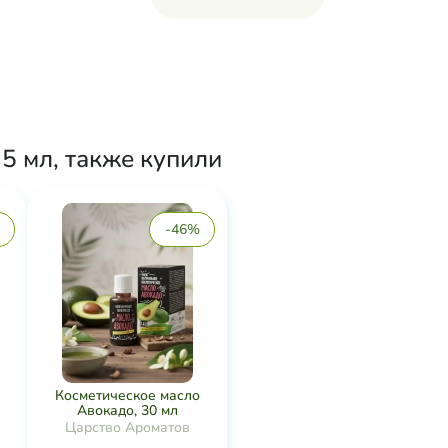
5 мл, также купили
-46%
Косметическое масло
Авокадо, 30 мл
Царство Ароматов