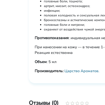
головные боли, тошнота;
артрит, миозит, остеохондроз;
инфекции;
половая холодность и сексуальная ле
бронхоспазмы и астматические компо
головные боли и мигрени;
охраняет от воздействия чужой энерге
Противопоказания
: индивидуальная н
При нанесении на кожу — в течение 1-
Реакция естественна
Объем
: 5 мл
Производитель:
Царство Ароматов.
Отзывы (0)