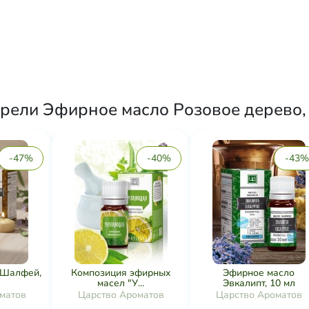
рели Эфирное масло Розовое дерево, 
-47%
-40%
-43%
 Шалфей,
Композиция эфирных
Эфирное масло
масел "У...
Эвкалипт, 10 мл
матов
Царство Ароматов
Царство Ароматов