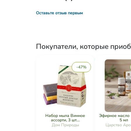
Оставьте отзыв первым
Покупатели, которые приоб
-47%
Набор мыла Винное
Эфирное масло
ассорти, 3 шт....
5 мл
Дом Природы
Царство Аро