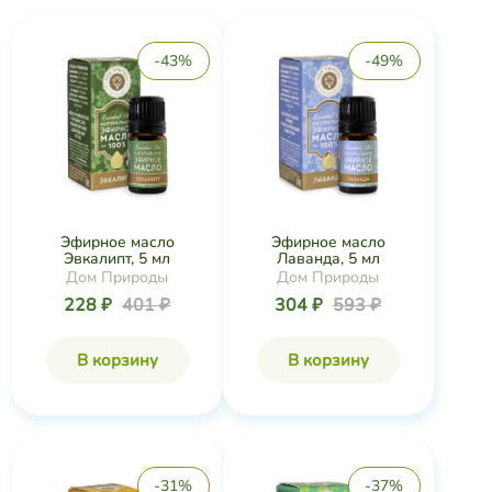
-43%
-49%
Эфирное масло
Эфирное масло
Эвкалипт, 5 мл
Лаванда, 5 мл
Дом Природы
Дом Природы
228 ₽
401 ₽
304 ₽
593 ₽
В корзину
В корзину
-31%
-37%