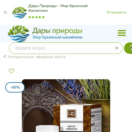
Дары Природы - Мир Крымской
Косметики
Установить
Натуральные эфирные масла
-49%