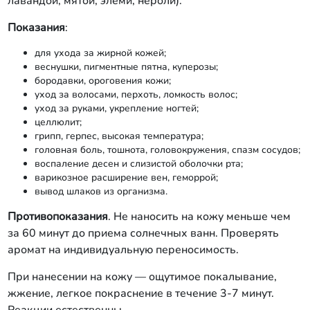
лавандой, мятой, элеми, нероли).
Показания
:
для ухода за жирной кожей;
веснушки, пигментные пятна, куперозы;
бородавки, ороговения кожи;
уход за волосами, перхоть, ломкость волос;
уход за руками, укрепление ногтей;
целлюлит;
грипп, герпес, высокая температура;
головная боль, тошнота, головокружения, спазм сосудов;
воспаление десен и слизистой оболочки рта;
варикозное расширение вен, геморрой;
вывод шлаков из организма.
Противопоказания
. Не наносить на кожу меньше чем
за 60 минут до приема солнечных ванн. Проверять
аромат на индивидуальную переносимость.
При нанесении на кожу — ощутимое покалывание,
жжение, легкое покраснение в течение 3-7 минут.