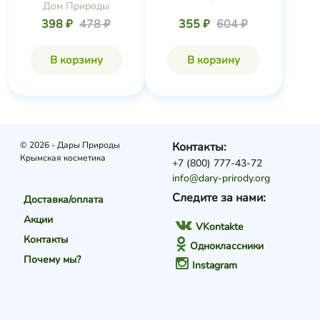
Дом Природы
398 ₽
478 ₽
355 ₽
604 ₽
В корзину
В корзину
© 2026 - Дары Природы
Контакты:
Крымская косметика
+7 (800) 777-43-72
info@dary-prirody.org
Следите за нами:
Доставка/оплата
Акции
VKontakte
Контакты
Одноклассники
Почему мы?
Instagram