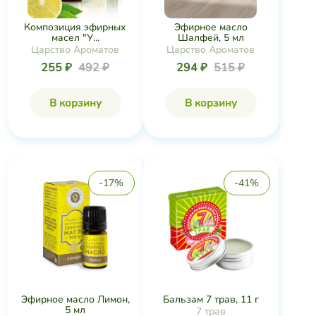
Композиция эфирных
Эфирное масло
масел "У...
Шалфей, 5 мл
Царство Ароматов
Царство Ароматов
255 ₽
492 ₽
294 ₽
515 ₽
В корзину
В корзину
-17%
-41%
Эфирное масло Лимон,
Бальзам 7 трав, 11 г
5 мл
7 трав