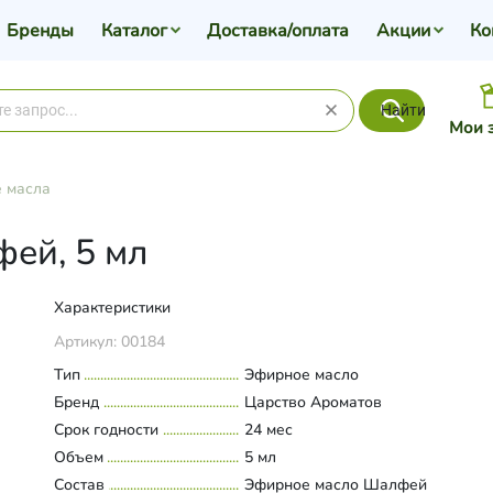
Бренды
Каталог
Доставка/оплата
Акции
Ко
Найти
Мои 
 масла
ей, 5 мл
Характеристики
Артикул:
00184
Тип
Эфирное масло
Бренд
Царство Ароматов
Срок годности
24 мес
Объем
5 мл
Состав
Эфирное масло Шалфей