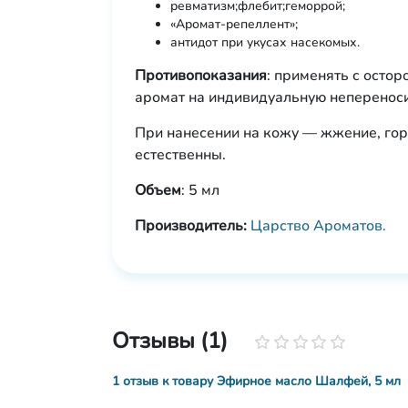
ревматизм;флебит;геморрой;
«Аромат-репеллент»;
антидот при укусах насекомых.
Противопоказания
: применять с осто
аромат на индивидуальную неперенос
При нанесении на кожу — жжение, горе
естественны.
Объем
: 5 мл
Производитель:
Царство Ароматов.
Отзывы (1)
1 отзыв к товару Эфирное масло Шалфей, 5 мл