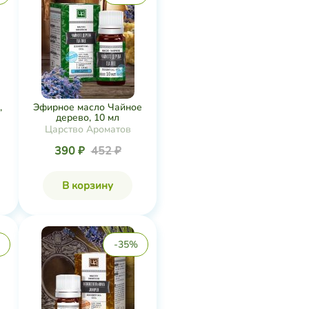
,
Эфирное масло Чайное
дерево, 10 мл
Царство Ароматов
390 ₽
452 ₽
В корзину
-35%