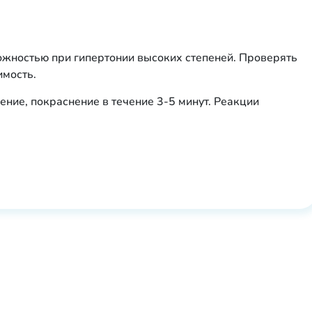
рожностью при гипертонии высоких степеней. Проверять
имость.
ние, покраснение в течение 3-5 минут. Реакции