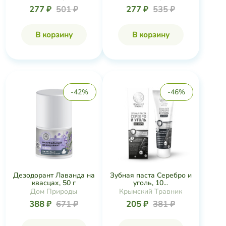
277 ₽
501 ₽
277 ₽
535 ₽
В корзину
В корзину
-42%
-46%
Дезодорант Лаванда на
Зубная паста Серебро и
квасцах, 50 г
уголь, 10...
Дом Природы
Крымский Травник
388 ₽
671 ₽
205 ₽
381 ₽