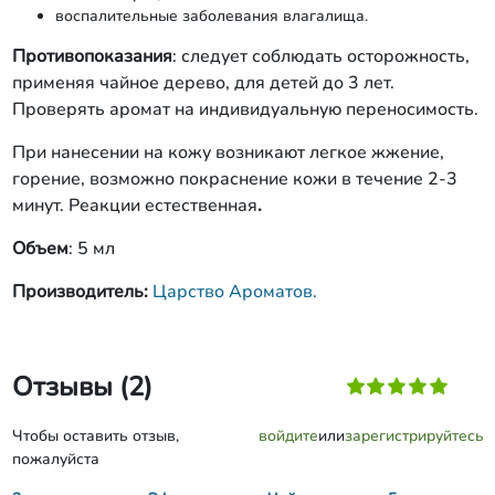
воспалительные заболевания влагалища.
Противопоказания
: следует соблюдать осторожность,
применяя чайное дерево, для детей до 3 лет.
Проверять аромат на индивидуальную переносимость.
При нанесении на кожу возникают легкое жжение,
горение, возможно покраснение кожи в течение 2-3
минут. Реакции естественная
.
Объем
: 5 мл
Производитель:
Царство Ароматов.
Отзывы (2)
Чтобы оставить отзыв,
войдите
или
зарегистрируйтесь
пожалуйста