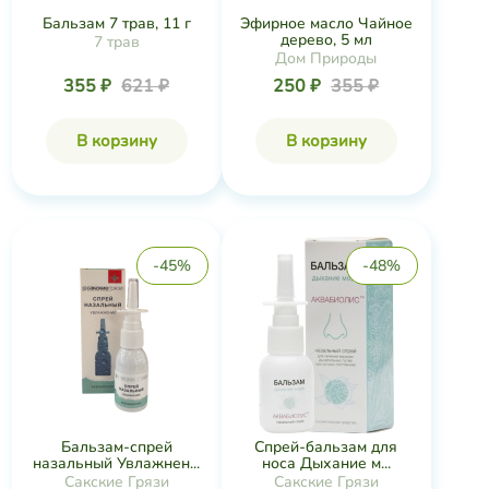
Бальзам 7 трав, 11 г
Эфирное масло Чайное
дерево, 5 мл
7 трав
Дом Природы
355 ₽
621 ₽
250 ₽
355 ₽
В корзину
В корзину
-45%
-48%
Бальзам-спрей
Спрей-бальзам для
назальный Увлажнен...
носа Дыхание м...
Сакские Грязи
Сакские Грязи