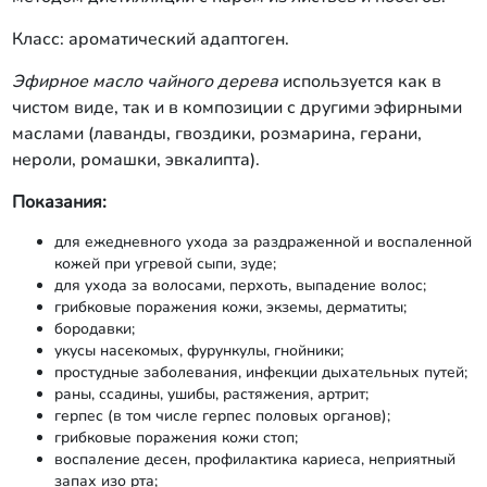
Класс: ароматический адаптоген.
Эфирное масло чайного дерева
используется как в
чистом виде, так и в композиции с другими эфирными
маслами (лаванды, гвоздики, розмарина, герани,
нероли, ромашки, эвкалипта).
Показания:
для ежедневного ухода за раздраженной и воспаленной
кожей при угревой сыпи, зуде;
для ухода за волосами, перхоть, выпадение волос;
грибковые поражения кожи, экземы, дерматиты;
бородавки;
укусы насекомых, фурункулы, гнойники;
простудные заболевания, инфекции дыхательных путей;
раны, ссадины, ушибы, растяжения, артрит;
герпес (в том числе герпес половых органов);
грибковые поражения кожи стоп;
воспаление десен, профилактика кариеса, неприятный
запах изо рта;