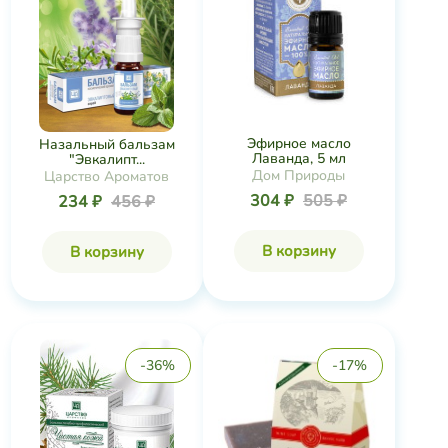
Эфирное масло
Назальный бальзам
Лаванда, 5 мл
"Эвкалипт...
Дом Природы
Царство Ароматов
304 ₽
505 ₽
234 ₽
456 ₽
В корзину
В корзину
-36%
-17%