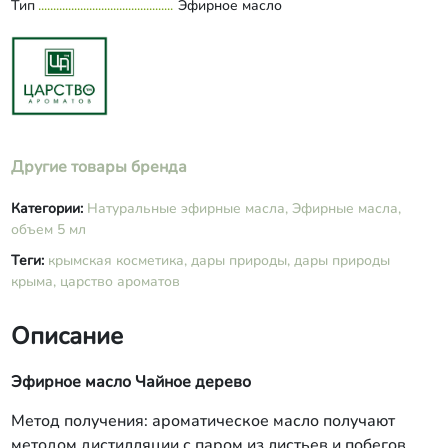
Тип
Эфирное масло
Другие товары бренда
Категории:
Натуральные эфирные масла,
Эфирные масла,
объем 5 мл
Теги:
крымская косметика,
дары природы,
дары природы
крыма,
царство ароматов
Описание
Эфирное масло Чайное дерево
Метод получения: ароматическое масло получают
методом дистилляции с паром из листьев и побегов.