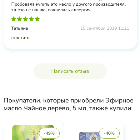
Пробовала купить это масло у другого производителя,
т.к. это не нашла, появилась аллергия.
Татьяна
15 сентября 2019 11:21
ответить
Написать отзыв
Покупатели, которые приобрели
Эфирное
масло Чайное дерево, 5 мл
, также купили
-49%
-40%